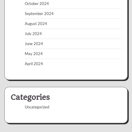
October 2024
September 2024
August 2024
July 2024
June 2024
May 2024
April 2024
Categories
Uncategorized