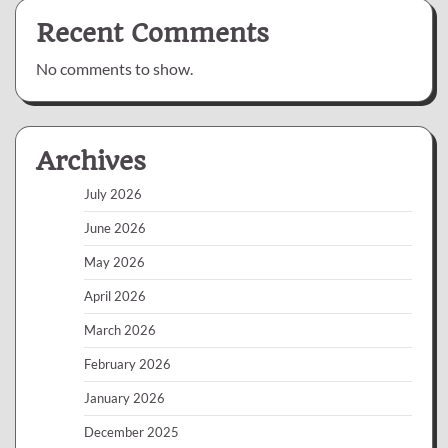
Recent Comments
No comments to show.
Archives
July 2026
June 2026
May 2026
April 2026
March 2026
February 2026
January 2026
December 2025