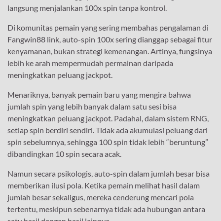
langsung menjalankan 100x spin tanpa kontrol.
Di komunitas pemain yang sering membahas pengalaman di
Fangwin88 link, auto-spin 100x sering dianggap sebagai fitur
kenyamanan, bukan strategi kemenangan. Artinya, fungsinya
lebih ke arah mempermudah permainan daripada
meningkatkan peluang jackpot.
Menariknya, banyak pemain baru yang mengira bahwa
jumlah spin yang lebih banyak dalam satu sesi bisa
meningkatkan peluang jackpot. Padahal, dalam sistem RNG,
setiap spin berdiri sendiri. Tidak ada akumulasi peluang dari
spin sebelumnya, sehingga 100 spin tidak lebih “beruntung”
dibandingkan 10 spin secara acak.
Namun secara psikologis, auto-spin dalam jumlah besar bisa
memberikan ilusi pola. Ketika pemain melihat hasil dalam
jumlah besar sekaligus, mereka cenderung mencari pola
tertentu, meskipun sebenarnya tidak ada hubungan antara
satu hasil dengan hasil lainnya.