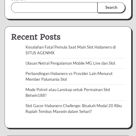
Search
Recent Posts
Kesalahan Fatal Pemula Saat Main Slot Habanero di
SITUS AGENMX
Ulasan Netral Pengalaman Mobile MG Live dan Slot
Perbandingan Habanero vs Provider Lain Menurut
Member Palumania Slot
Mode Potret atau Lanskap untuk Permainan Slot
Betwin188?
Slot Gacor Habanero Challenge: Bisakah Modal 20 Ribu
Rupiah Tembus Maxwin dalam Sehari?