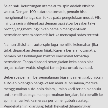
Salah satu keuntungan utama auto-spin adalah efisiensi
waktu. Dengan 100 putaran otomatis, pemain bisa
menghemat tenaga dan fokus pada pengelolaan modal. Fitur
ini juga sering dilengkapi dengan opsi stop loss dan take
profit, yang memungkinkan pemain menghentikan
permainan secara otomatis ketika mencapai batas tertentu.
Namun di sisi lain, auto-spin juga memiliki kelemahan jika
tidak digunakan dengan bijak. Karena berjalan otomatis,
pemain bisa kehilangan kontrol emosional terhadap
permainan. Tanpa disadari, serangkaian kekalahan bisa
terjadi dalam waktu singkat tanpa jeda untuk evaluasi.
Beberapa pemain berpengalaman biasanya menggabungkan
auto-spin dengan pengawasan manual. Misalnya, mereka
menggunakan auto-spin dalam jumlah kecil terlebih dahulu
untuk melihat bagaimana permainan berjalan, lalu beralih ke
spin manual ketika merasa perlu mengubah strategi.
Pendekatan ini dianggap lebih fleksibel dibandingkan