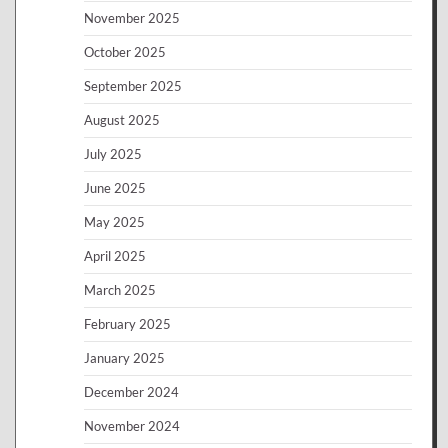
November 2025
October 2025
September 2025
August 2025
July 2025
June 2025
May 2025
April 2025
March 2025
February 2025
January 2025
December 2024
November 2024