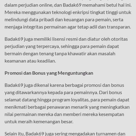
dalam perjudian online, dan Badak69 memahami betul hal ini.
Mereka menggunakan teknologi enkripsi tingkat tinggi untuk
melindungi data pribadi dan keuangan para pemain, serta
menjaga integritas permainan agar tetap adil dan transparan.
Badak69 juga memiliki lisensi resmi dan diatur oleh otoritas
perjudian yang terpercaya, sehingga para pemain dapat
bermain dengan tenang tanpa khawatir akan masalah
keamanan atau keadilan.
Promosi dan Bonus yang Menguntungkan
Badak69 juga dikenal karena berbagai promosi dan bonus
yang ditawarkannya kepada para pemainnya. Dari bonus
selamat datang hingga program loyalitas, para pemain dapat
menikmati berbagai penawaran menarik yang meningkatkan
nilai permainan mereka dan memberi mereka kesempatan
untuk meraih kemenangan besar.
Selain itu, Badak69 juga sering mengadakan turnamen dan