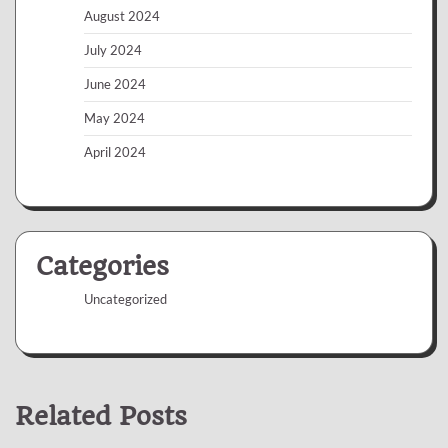
August 2024
July 2024
June 2024
May 2024
April 2024
Categories
Uncategorized
Related Posts