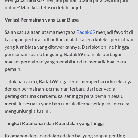
online? Mari kita telusuri lebih lanjut.
Variasi Permainan yang Luar Biasa
Salah satu alasan utama mengapa
Badak69
menjadi favorit di
kalangan pecinta judi online adalah karena koleksi permainan
yang luar biasa yang ditawarkannya. Dari slot online hingga
permainan kasino langsung, Badak69 memiliki berbagai
macam permainan yang menghibur dan menarik bagi para
pemain.
Tidak hanya itu, Badak69 juga terus memperbarui koleksinya
dengan permainan-permainan terbaru dari penyedia
perangkat lunak terkemuka, sehingga para pemain selalu
memiliki sesuatu yang baru untuk dicoba setiap kali mereka
mengunjungi situs ini.
Tingkat Keamanan dan Keandalan yang Tinggi
Keamanan dan keandalan adalah hal yang sangat penting