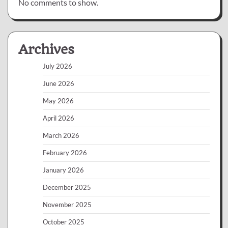
No comments to show.
Archives
July 2026
June 2026
May 2026
April 2026
March 2026
February 2026
January 2026
December 2025
November 2025
October 2025