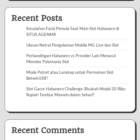
Recent Posts
Kesalahan Fatal Pemula Saat Main Slot Habanero di
SITUS AGENMX
Ulasan Netral Pengalaman Mobile MG Live dan Slot
Perbandingan Habanero vs Provider Lain Menurut
Member Palumania Slot
Mode Potret atau Lanskap untuk Permainan Slot
Betwin188?
Slot Gacor Habanero Challenge: Bisakah Modal 20 Ribu
Rupiah Tembus Maxwin dalam Sehari?
Recent Comments