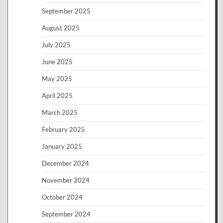
September 2025
August 2025
July 2025
June 2025
May 2025
April 2025
March 2025
February 2025
January 2025
December 2024
November 2024
October 2024
September 2024