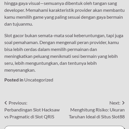
hingga gaya visual—semuanya dibentuk oleh tangan sang
developer. Memahami karakteristik provider akan membantu
kamu memilih game yang paling sesuai dengan gaya bermain
dan tujuanmu.
Slot gacor bukan semata-mata soal keberuntungan, tapi juga
soal pemahaman. Dengan mengenali peran provider, kamu
bisa lebih cerdas dalam memilih permainan dan
meningkatkan peluang menikmati sesi bermain yang lebih
seru, lebih menguntungkan, dan tentunya lebih
menyenangkan.
Posted in
Uncategorized
Post
Previous:
Next:
Perbandingan Slot Hacksaw
Menghitung Risiko: Ukuran
navigation
vs Pragmatic di Slot QRIS
Taruhan Ideal di Situs Slot88