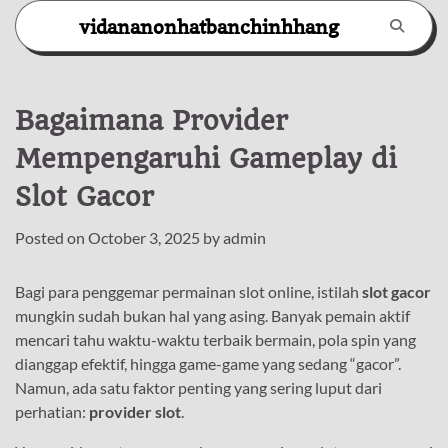
Skip
vidananonhatbanchinhhang
to
content
Bagaimana Provider
Mempengaruhi Gameplay di
Slot Gacor
Posted on
October 3, 2025
by
admin
Bagi para penggemar permainan slot online, istilah
slot gacor
mungkin sudah bukan hal yang asing. Banyak pemain aktif
mencari tahu waktu-waktu terbaik bermain, pola spin yang
dianggap efektif, hingga game-game yang sedang “gacor”.
Namun, ada satu faktor penting yang sering luput dari
perhatian:
provider slot
.