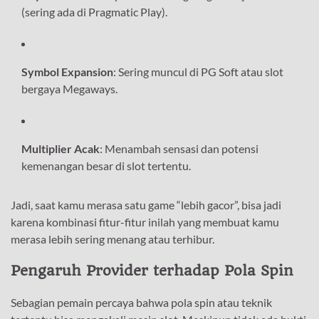
(sering ada di Pragmatic Play).
Symbol Expansion
: Sering muncul di PG Soft atau slot
bergaya Megaways.
Multiplier Acak
: Menambah sensasi dan potensi
kemenangan besar di slot tertentu.
Jadi, saat kamu merasa satu game “lebih gacor”, bisa jadi
karena kombinasi fitur-fitur inilah yang membuat kamu
merasa lebih sering menang atau terhibur.
Pengaruh Provider terhadap Pola Spin
Sebagian pemain percaya bahwa pola spin atau teknik