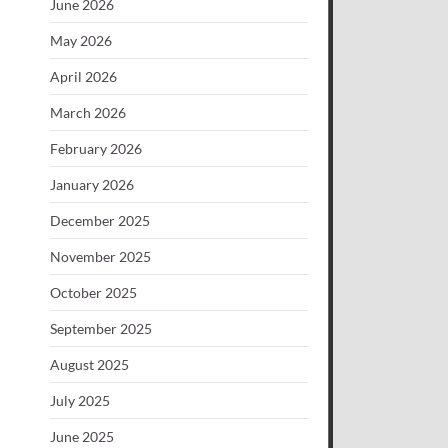
June 2026
May 2026
April 2026
March 2026
February 2026
January 2026
December 2025
November 2025
October 2025
September 2025
August 2025
July 2025
June 2025