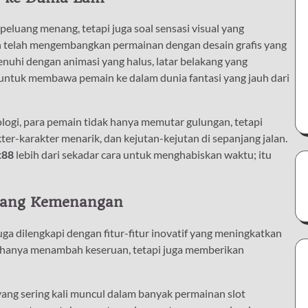
eluang menang, tetapi juga soal sensasi visual yang
 telah mengembangkan permainan dengan desain grafis yang
enuhi dengan animasi yang halus, latar belakang yang
 untuk membawa pemain ke dalam dunia fantasi yang jauh dari
logi, para pemain tidak hanya memutar gulungan, tetapi
ter-karakter menarik, dan kejutan-kejutan di sepanjang jalan.
t88
lebih dari sekadar cara untuk menghabiskan waktu; itu
luang Kemenangan
uga dilengkapi dengan fitur-fitur inovatif yang meningkatkan
ak hanya menambah keseruan, tetapi juga memberikan
yang sering kali muncul dalam banyak permainan slot