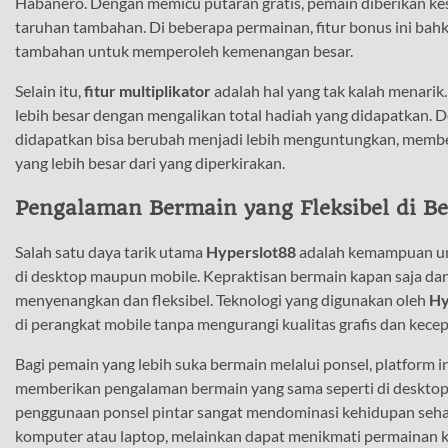
Habanero. Dengan memicu putaran gratis, pemain diberikan 
taruhan tambahan. Di beberapa permainan, fitur bonus ini bah
tambahan untuk memperoleh kemenangan besar.
Selain itu,
fitur multiplikator
adalah hal yang tak kalah menari
lebih besar dengan mengalikan total hadiah yang didapatkan. D
didapatkan bisa berubah menjadi lebih menguntungkan, memb
yang lebih besar dari yang diperkirakan.
Pengalaman Bermain yang Fleksibel di Be
Salah satu daya tarik utama
Hyperslot88
adalah kemampuan unt
di desktop maupun mobile. Kepraktisan bermain kapan saja d
menyenangkan dan fleksibel. Teknologi yang digunakan oleh
Hy
di perangkat mobile tanpa mengurangi kualitas grafis dan kece
Bagi pemain yang lebih suka bermain melalui ponsel, platform 
memberikan pengalaman bermain yang sama seperti di desktop. 
penggunaan ponsel pintar sangat mendominasi kehidupan sehari
komputer atau laptop, melainkan dapat menikmati permainan ka