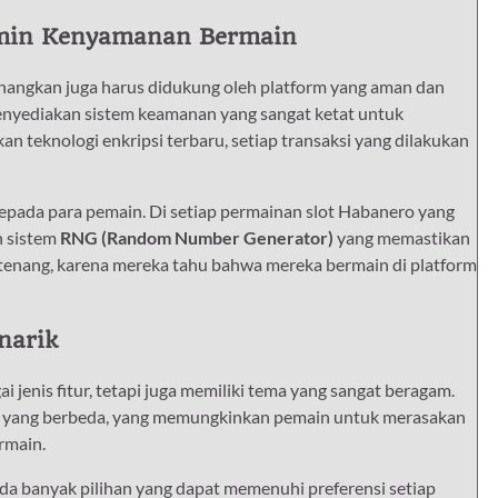
min Kenyamanan Bermain
angkan juga harus didukung oleh platform yang aman dan
enyediakan sistem keamanan yang sangat ketat untuk
 teknologi enkripsi terbaru, setiap transaksi yang dilakukan
pada para pemain. Di setiap permainan slot Habanero yang
n sistem
RNG (Random Number Generator)
yang memastikan
 tenang, karena mereka tahu bahwa mereka bermain di platform
narik
jenis fitur, tetapi juga memiliki tema yang sangat beragam.
er yang berbeda, yang memungkinkan pemain untuk merasakan
rmain.
, ada banyak pilihan yang dapat memenuhi preferensi setiap