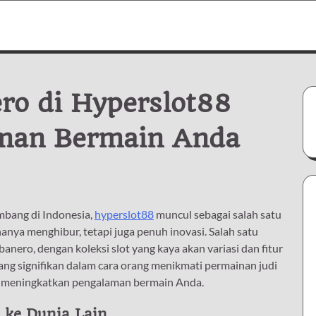
ro di Hyperslot88
man Bermain Anda
mbang di Indonesia,
hyperslot88
muncul sebagai salah satu
ya menghibur, tetapi juga penuh inovasi. Salah satu
ero, dengan koleksi slot yang kaya akan variasi dan fitur
g signifikan dalam cara orang menikmati permainan judi
mampu meningkatkan pengalaman bermain Anda.
ke Dunia Lain