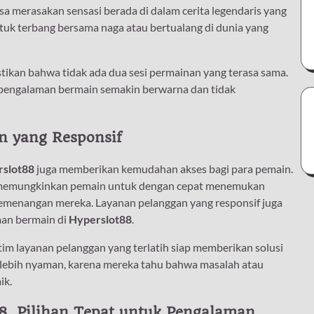
a merasakan sensasi berada di dalam cerita legendaris yang
ntuk terbang bersama naga atau bertualang di dunia yang
ikan bahwa tidak ada dua sesi permainan yang terasa sama.
 pengalaman bermain semakin berwarna dan tidak
 yang Responsif
slot88
juga memberikan kemudahan akses bagi para pemain.
g memungkinkan pemain untuk dengan cepat menemukan
kemenangan mereka. Layanan pelanggan yang responsif juga
man bermain di
Hyperslot88
.
m layanan pelanggan yang terlatih siap memberikan solusi
a lebih nyaman, karena mereka tahu bahwa masalah atau
ik.
8, Pilihan Tepat untuk Pengalaman