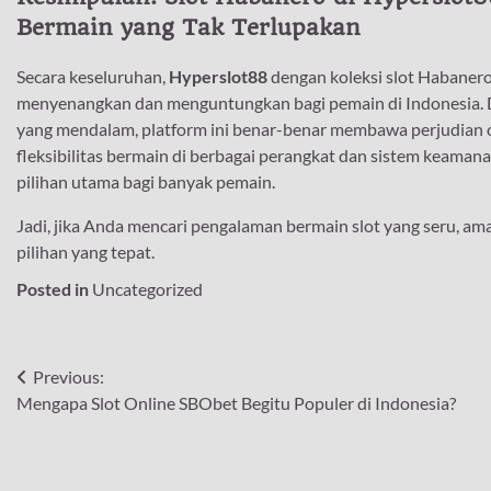
Bermain yang Tak Terlupakan
Secara keseluruhan,
Hyperslot88
dengan koleksi slot Habaner
menyenangkan dan menguntungkan bagi pemain di Indonesia. Da
yang mendalam, platform ini benar-benar membawa perjudian onl
fleksibilitas bermain di berbagai perangkat dan sistem keamana
pilihan utama bagi banyak pemain.
Jadi, jika Anda mencari pengalaman bermain slot yang seru, am
pilihan yang tepat.
Posted in
Uncategorized
Post
Previous:
Mengapa Slot Online SBObet Begitu Populer di Indonesia?
navigation