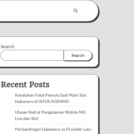
Search
Search
Recent Posts
Kesalahan Fatal Pemula Saat Main Slot
Habanero di SITUS AGENMX
Ulasan Netral Pengalaman Mobile MG
Live dan Slot
Perbandingan Habanero vs Provider Lain