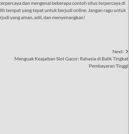
 terpercaya dan mengenal beberapa contoh situs terpercaya di
h tempat yang tepat untuk berjudi online. Jangan ragu untuk
rjudi yang aman, adil, dan menyenangkan!
Next:
Menguak Keajaiban Slot Gacor: Rahasia di Balik Tingkat
Pembayaran Tinggi