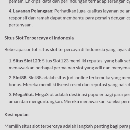
pemain. Enkripsi data dan perlindungan terhadap serangan cy
Layanan Pelanggan
: Perhatikan juga kualitas layanan pel
responsif dan ramah dapat membantu para pemain dengan cep
pertanyaan.
Situs Slot Terpercaya di Indonesia
Beberapa contoh situs slot terpercaya di Indonesia yang layak
Situs Slot123
: Situs Slot123 memiliki reputasi yang baik se
menawarkan berbagai permainan slot yang adil dan menyenan
Slot88
: Slot88 adalah situs judi online terkemuka yang me
bonus. Mereka memiliki lisensi resmi dan reputasi yang baik 
MegaSlot
: MegaSlot adalah destinasi populer bagi para p
aman dan menguntungkan. Mereka menawarkan koleksi permai
Kesimpulan
Memilih situs slot terpercaya adalah langkah penting bagi pa