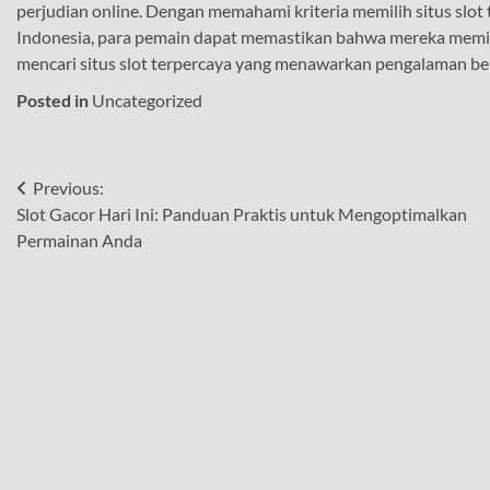
perjudian online. Dengan memahami kriteria memilih situs slot
Indonesia, para pemain dapat memastikan bahwa mereka memili
mencari situs slot terpercaya yang menawarkan pengalaman be
Posted in
Uncategorized
Post
Previous:
Slot Gacor Hari Ini: Panduan Praktis untuk Mengoptimalkan
navigation
Permainan Anda