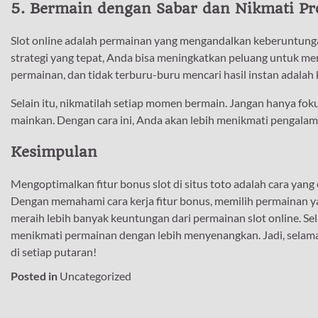
5.
Bermain dengan Sabar dan Nikmati Pr
Slot online adalah permainan yang mengandalkan keberuntunga
strategi yang tepat, Anda bisa meningkatkan peluang untuk me
permainan, dan tidak terburu-buru mencari hasil instan adalah
Selain itu, nikmatilah setiap momen bermain. Jangan hanya fok
mainkan. Dengan cara ini, Anda akan lebih menikmati pengala
Kesimpulan
Mengoptimalkan fitur bonus slot di situs toto adalah cara ya
Dengan memahami cara kerja fitur bonus, memilih permainan ya
meraih lebih banyak keuntungan dari permainan slot online. Se
menikmati permainan dengan lebih menyenangkan. Jadi, selam
di setiap putaran!
Posted in
Uncategorized