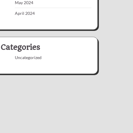
May 2024
April 2024
Categories
Uncategorized