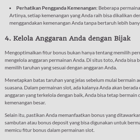
Perhatikan Pengganda Kemenangan
: Beberapa permaina
Artinya, setiap kemenangan yang Anda raih bisa dikalikan de
menggandakan kemenangan Anda tanpa bertaruh lebih bany
4.
Kelola Anggaran Anda dengan Bijak
Mengoptimalkan fitur bonus bukan hanya tentang memilih perm
mengelola anggaran permainan Anda. Di situs toto, Anda bisa b
memilih taruhan yang sesuai dengan anggaran Anda.
Menetapkan batas taruhan yang jelas sebelum mulai bermain a
suasana. Dalam permainan slot, ada kalanya Anda akan berada
anggaran yang terkelola dengan baik, Anda bisa tetap bermain
kemenangan besar.
Selain itu, pastikan Anda memanfaatkan bonus yang ditawarkan
sambutan atau bonus deposit yang bisa digunakan untuk berma
memicu fitur bonus dalam permainan slot.