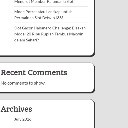
Menurut Member Palumania Slot
Mode Potret atau Lanskap untuk
Permainan Slot Betwin188?
Slot Gacor Habanero Challenge: Bisakah
Modal 20 Ribu Rupiah Tembus Maxwin
dalam Sehari?
Recent Comments
No comments to show.
Archives
July 2026