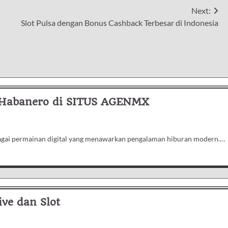
Next:
Slot Pulsa dengan Bonus Cashback Terbesar di Indonesia
t Habanero di SITUS AGENMX
agai permainan digital yang menawarkan pengalaman hiburan modern.…
ve dan Slot