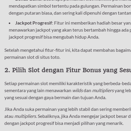
mendapatkan simbol tertentu pada gulungan. Permainan bonus
dengan putaran biasa, dan sering kali dipenuhi dengan tan
Jackpot Progresif
: Fitur ini memberikan hadiah besar ya
menawarkan jackpot yang akan terus bertambah hingga ada 
jackpot progresif bisa mengubah hidup Anda.
Setelah mengetahui fitur-fitur ini, kita dapat membahas baga
permainan slot di situs toto.
2.
Pilih Slot dengan Fitur Bonus yang S
Setiap permainan slot memiliki karakteristik yang berbeda-be
sementara yang lain menawarkan
wilds
dan
multipliers
yang leb
yang sesuai dengan gaya bermain dan tujuan Anda.
Jika Anda suka permainan yang lebih stabil dan sering memberi
atau
multipliers
. Sebaliknya, jika Anda mengejar jackpot besar d
dengan jackpot progresif bisa menjadi pilihan yang menarik.