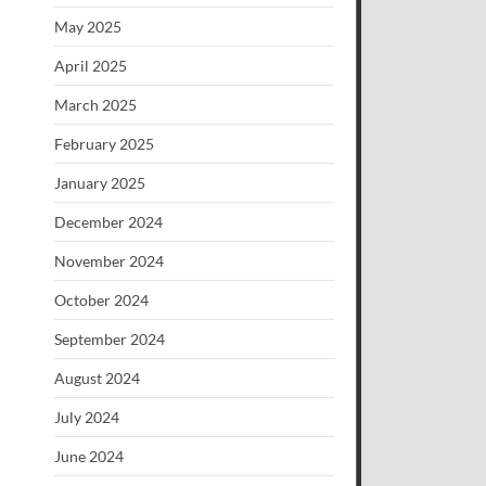
May 2025
April 2025
March 2025
February 2025
January 2025
December 2024
November 2024
October 2024
September 2024
August 2024
July 2024
June 2024