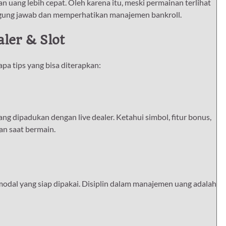
an uang lebih cepat. Oleh karena itu, meski permainan terlihat
nggung jawab dan memperhatikan manajemen bankroll.
ler & Slot
apa tips yang bisa diterapkan:
ng dipadukan dengan live dealer. Ketahui simbol, fitur bonus,
an saat bermain.
odal yang siap dipakai. Disiplin dalam manajemen uang adalah