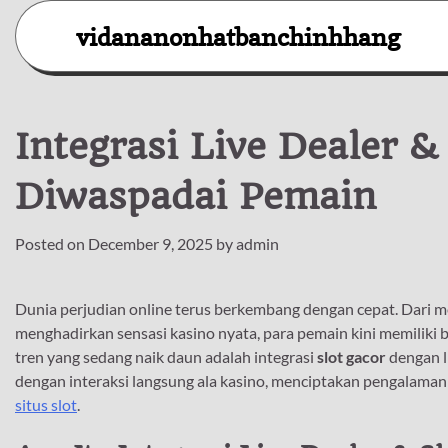
Skip
vidananonhatbanchinhhang
to
content
Integrasi Live Dealer &
Diwaspadai Pemain
Posted on
December 9, 2025
by
admin
Dunia perjudian online terus berkembang dengan cepat. Dari mes
menghadirkan sensasi kasino nyata, para pemain kini memiliki b
tren yang sedang naik daun adalah integrasi
slot gacor
dengan l
dengan interaksi langsung ala kasino, menciptakan pengalaman
situs slot
.