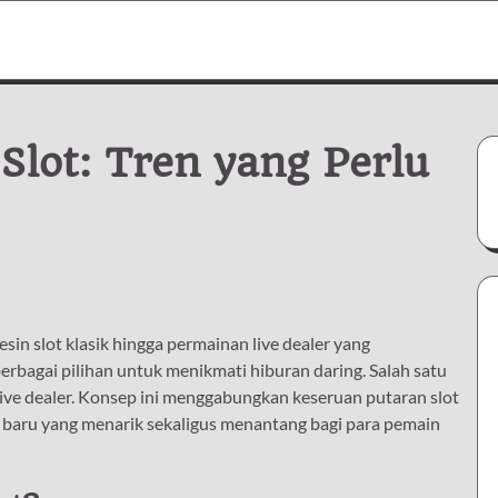
 Slot: Tren yang Perlu
in slot klasik hingga permainan live dealer yang
erbagai pilihan untuk menikmati hiburan daring. Salah satu
ive dealer. Konsep ini menggabungkan keseruan putaran slot
 baru yang menarik sekaligus menantang bagi para pemain