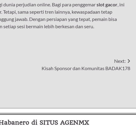
i dunia perjudian online. Bagi para penggemar
slot gacor
, ini
Tetapi, sama seperti tren lainnya, kewaspadaan tetap
nggung jawab. Dengan persiapan yang tepat, pemain bisa
n setiap sesi bermain lebih berkesan dan seru.
Next:
Kisah Sponsor dan Komunitas BADAK178
t Habanero di SITUS AGENMX