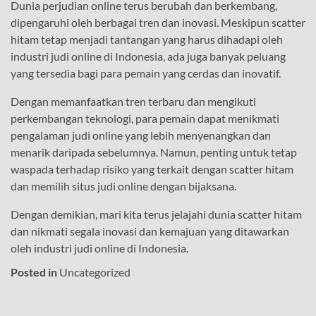
Dunia perjudian online terus berubah dan berkembang,
dipengaruhi oleh berbagai tren dan inovasi. Meskipun scatter
hitam tetap menjadi tantangan yang harus dihadapi oleh
industri judi online di Indonesia, ada juga banyak peluang
yang tersedia bagi para pemain yang cerdas dan inovatif.
Dengan memanfaatkan tren terbaru dan mengikuti
perkembangan teknologi, para pemain dapat menikmati
pengalaman judi online yang lebih menyenangkan dan
menarik daripada sebelumnya. Namun, penting untuk tetap
waspada terhadap risiko yang terkait dengan scatter hitam
dan memilih situs judi online dengan bijaksana.
Dengan demikian, mari kita terus jelajahi dunia scatter hitam
dan nikmati segala inovasi dan kemajuan yang ditawarkan
oleh industri judi online di Indonesia.
Posted in
Uncategorized