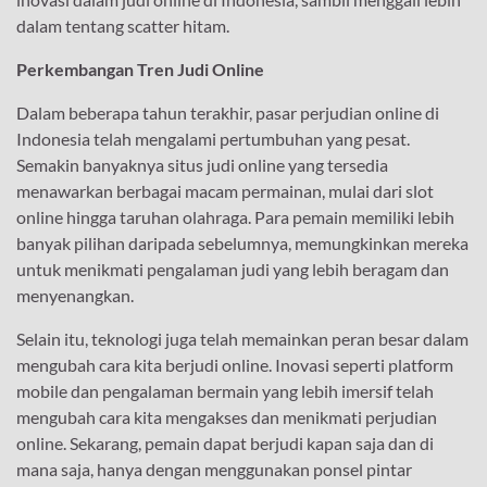
dalam tentang scatter hitam.
Perkembangan Tren Judi Online
Dalam beberapa tahun terakhir, pasar perjudian online di
Indonesia telah mengalami pertumbuhan yang pesat.
Semakin banyaknya situs judi online yang tersedia
menawarkan berbagai macam permainan, mulai dari slot
online hingga taruhan olahraga. Para pemain memiliki lebih
banyak pilihan daripada sebelumnya, memungkinkan mereka
untuk menikmati pengalaman judi yang lebih beragam dan
menyenangkan.
Selain itu, teknologi juga telah memainkan peran besar dalam
mengubah cara kita berjudi online. Inovasi seperti platform
mobile dan pengalaman bermain yang lebih imersif telah
mengubah cara kita mengakses dan menikmati perjudian
online. Sekarang, pemain dapat berjudi kapan saja dan di
mana saja, hanya dengan menggunakan ponsel pintar