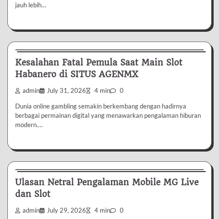
jauh lebih…
Uncategorized
Kesalahan Fatal Pemula Saat Main Slot
Habanero di SITUS AGENMX
admin
July 31, 2026
4 min
0
Dunia online gambling semakin berkembang dengan hadirnya
berbagai permainan digital yang menawarkan pengalaman hiburan
modern.…
Uncategorized
Ulasan Netral Pengalaman Mobile MG Live
dan Slot
admin
July 29, 2026
4 min
0