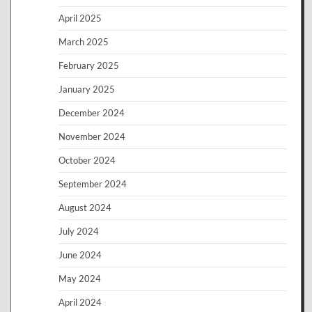
April 2025
March 2025
February 2025
January 2025
December 2024
November 2024
October 2024
September 2024
August 2024
July 2024
June 2024
May 2024
April 2024