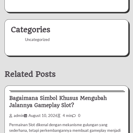
Categories
Uncategorized
Related Posts
Uncategorized
Bagaimana Simbol Khusus Mengubah
Jalannya Gameplay Slot?
admin
August 10, 2026
4 min
0
Permainan Slot dikenal dengan mekanisme gulungan yang
sederhana, tetapi perkembangannya membuat gameplay menjadi