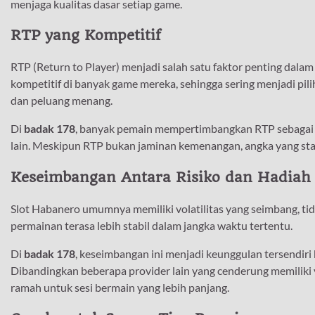
menjaga kualitas dasar setiap game.
RTP yang Kompetitif
RTP (Return to Player) menjadi salah satu faktor penting dala
kompetitif di banyak game mereka, sehingga sering menjadi pi
dan peluang menang.
Di
badak 178
, banyak pemain mempertimbangkan RTP sebagai s
lain. Meskipun RTP bukan jaminan kemenangan, angka yang stabi
Keseimbangan Antara Risiko dan Hadiah
Slot Habanero umumnya memiliki volatilitas yang seimbang, tida
permainan terasa lebih stabil dalam jangka waktu tertentu.
Di
badak 178
, keseimbangan ini menjadi keunggulan tersendir
Dibandingkan beberapa provider lain yang cenderung memiliki vo
ramah untuk sesi bermain yang lebih panjang.