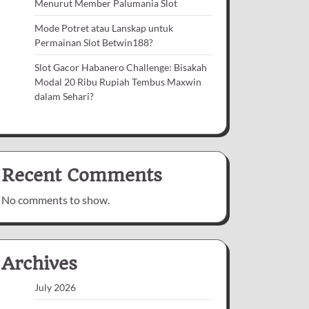
Menurut Member Palumania Slot
Mode Potret atau Lanskap untuk
Permainan Slot Betwin188?
Slot Gacor Habanero Challenge: Bisakah
Modal 20 Ribu Rupiah Tembus Maxwin
dalam Sehari?
Recent Comments
No comments to show.
Archives
July 2026