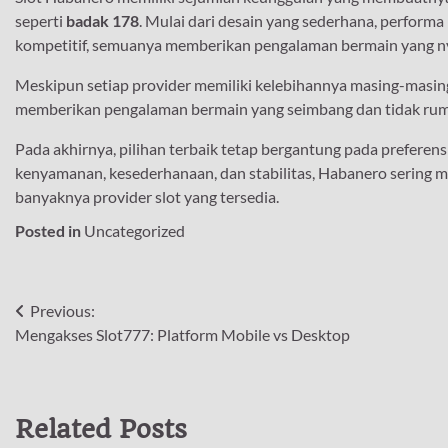
seperti
badak 178
. Mulai dari desain yang sederhana, perform
kompetitif, semuanya memberikan pengalaman bermain yang ny
Meskipun setiap provider memiliki kelebihannya masing-masin
memberikan pengalaman bermain yang seimbang dan tidak rum
Pada akhirnya, pilihan terbaik tetap bergantung pada prefer
kenyamanan, kesederhanaan, dan stabilitas, Habanero sering men
banyaknya provider slot yang tersedia.
Posted in
Uncategorized
Post
Previous:
Mengakses Slot777: Platform Mobile vs Desktop
navigation
Related Posts