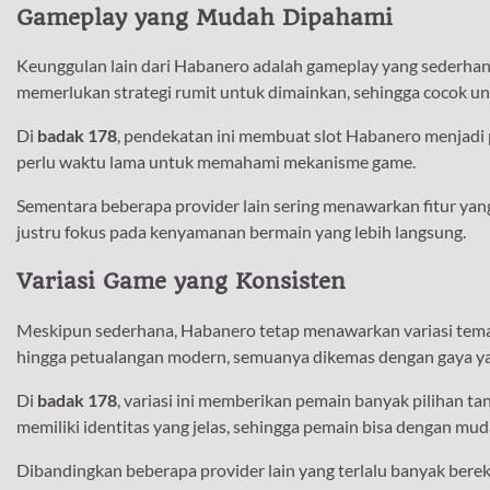
Gameplay yang Mudah Dipahami
Keunggulan lain dari Habanero adalah gameplay yang sederha
memerlukan strategi rumit untuk dimainkan, sehingga cocok 
Di
badak 178
, pendekatan ini membuat slot Habanero menjadi 
perlu waktu lama untuk memahami mekanisme game.
Sementara beberapa provider lain sering menawarkan fitur ya
justru fokus pada kenyamanan bermain yang lebih langsung.
Variasi Game yang Konsisten
Meskipun sederhana, Habanero tetap menawarkan variasi tema g
hingga petualangan modern, semuanya dikemas dengan gaya ya
Di
badak 178
, variasi ini memberikan pemain banyak pilihan 
memiliki identitas yang jelas, sehingga pemain bisa dengan mud
Dibandingkan beberapa provider lain yang terlalu banyak bere