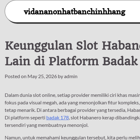
Skip
vidananonhatbanchinhhang
to
content
Keunggulan Slot Haban
Lain di Platform Badak
Posted on
May 25, 2026
by
admin
Dalam dunia slot online, setiap provider memiliki ciri khas m
fokus pada visual megah, ada yang menonjolkan fitur komple
tetap menarik. Di antara berbagai provider yang tersedia, Haba
Di platform seperti
badak 178
, slot Habanero kerap dibandingk
tersendiri yang membuatnya menonjol.
Namun, untuk memahami keunggulan tersebut, kita perlu melihatn