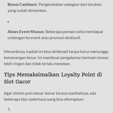
Bonus Cashback
: Pengembalian sebagian dari taruhan
yang sudah dimainkan.
Akses Event Khusus
: Beberapa pemain setia mendapat
undangan ke event atau promosi eksklusif.
Menariknya, hadiah ini bisa dinikmati tanpa harus menunggu
kemenangan besar. Ini membuat pengalaman bermain terasa
lebih ringan dan tidak terlalu menekan.
Tips Memaksimalkan Loyalty Point di
Slot Gacor
Agar sistem poin benar-benar terasa manfaatnya, ada
beberapa tips sederhana yang bisa diterapkan: