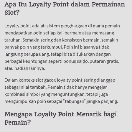
Apa Itu Loyalty Point dalam Permainan
Slot?
Loyalty point adalah sistem penghargaan di mana pemain
mendapatkan poin setiap kali bermain atau memasang
taruhan. Semakin sering dan konsisten bermain, semakin
banyak poin yang terkumpul. Poin ini biasanya tidak
langsung berupa uang, tetapi bisa ditukarkan dengan
berbagai keuntungan seperti bonus saldo, putaran gratis,
atau hadiah lainnya.
Dalam konteks slot gacor, loyalty point sering dianggap
sebagai nilai tambah. Pemain tidak hanya mengejar
kombinasi simbol yang menguntungkan, tetapi juga
mengumpulkan poin sebagai “tabungan” jangka panjang.
Mengapa Loyalty Point Menarik bagi
Pemain?