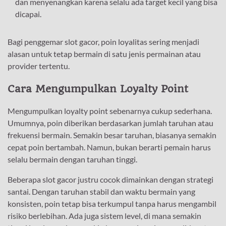
dan menyenangkan karena selalu ada target kecil yang bisa
dicapai.
Bagi penggemar slot gacor, poin loyalitas sering menjadi
alasan untuk tetap bermain di satu jenis permainan atau
provider tertentu.
Cara Mengumpulkan Loyalty Point
Mengumpulkan loyalty point sebenarnya cukup sederhana.
Umumnya, poin diberikan berdasarkan jumlah taruhan atau
frekuensi bermain. Semakin besar taruhan, biasanya semakin
cepat poin bertambah. Namun, bukan berarti pemain harus
selalu bermain dengan taruhan tinggi.
Beberapa slot gacor justru cocok dimainkan dengan strategi
santai. Dengan taruhan stabil dan waktu bermain yang
konsisten, poin tetap bisa terkumpul tanpa harus mengambil
risiko berlebihan. Ada juga sistem level, di mana semakin