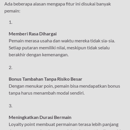
Ada beberapa alasan mengapa fitur ini disukai banyak
pemain:
Memberi Rasa Dihargai
Pemain merasa usaha dan waktu mereka tidak sia-sia.
Setiap putaran memiliki nilai, meskipun tidak selalu
berakhir dengan kemenangan.
Bonus Tambahan Tanpa Risiko Besar
Dengan menukar poin, pemain bisa mendapatkan bonus
tanpa harus menambah modal sendiri.
Meningkatkan Durasi Bermain
Loyalty point membuat permainan terasa lebih panjang