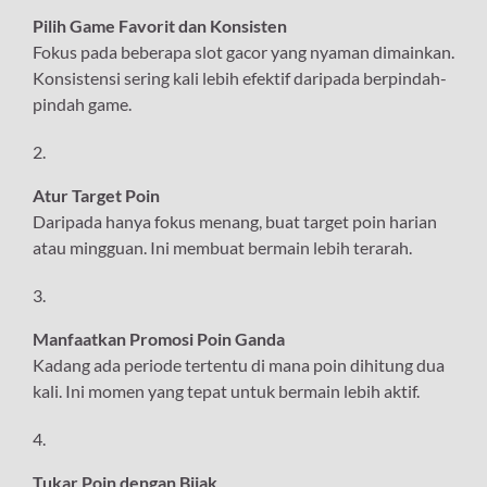
Pilih Game Favorit dan Konsisten
Fokus pada beberapa slot gacor yang nyaman dimainkan.
Konsistensi sering kali lebih efektif daripada berpindah-
pindah game.
Atur Target Poin
Daripada hanya fokus menang, buat target poin harian
atau mingguan. Ini membuat bermain lebih terarah.
Manfaatkan Promosi Poin Ganda
Kadang ada periode tertentu di mana poin dihitung dua
kali. Ini momen yang tepat untuk bermain lebih aktif.
Tukar Poin dengan Bijak