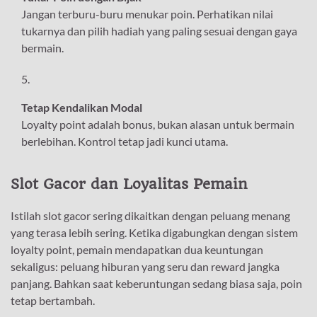
Jangan terburu-buru menukar poin. Perhatikan nilai
tukarnya dan pilih hadiah yang paling sesuai dengan gaya
bermain.
Tetap Kendalikan Modal
Loyalty point adalah bonus, bukan alasan untuk bermain
berlebihan. Kontrol tetap jadi kunci utama.
Slot Gacor dan Loyalitas Pemain
Istilah slot gacor sering dikaitkan dengan peluang menang
yang terasa lebih sering. Ketika digabungkan dengan sistem
loyalty point, pemain mendapatkan dua keuntungan
sekaligus: peluang hiburan yang seru dan reward jangka
panjang. Bahkan saat keberuntungan sedang biasa saja, poin
tetap bertambah.