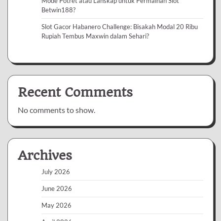
Mode Potret atau Lanskap untuk Permainan Slot
Betwin188?
Slot Gacor Habanero Challenge: Bisakah Modal 20 Ribu
Rupiah Tembus Maxwin dalam Sehari?
Recent Comments
No comments to show.
Archives
July 2026
June 2026
May 2026