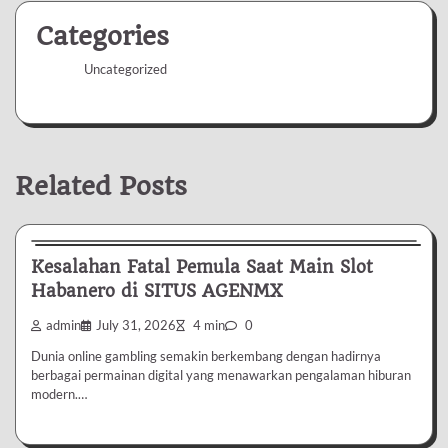
Categories
Uncategorized
Related Posts
Uncategorized
Kesalahan Fatal Pemula Saat Main Slot
Habanero di SITUS AGENMX
admin
July 31, 2026
4 min
0
Dunia online gambling semakin berkembang dengan hadirnya
berbagai permainan digital yang menawarkan pengalaman hiburan
modern.…