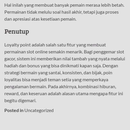
Hal inilah yang membuat banyak pemain merasa lebih betah.
Permainan tidak melulu soal hasil akhir, tetapi juga proses
dan apresiasi atas kesetiaan pemain.
Penutup
Loyalty point adalah salah satu fitur yang membuat
permainan slot online semakin menarik. Bagi penggemar slot
gacor, sistem ini memberikan nilai tambah yang nyata melalui
hadiah dan bonus yang bisa dinikmati kapan saja. Dengan
strategi bermain yang santai, konsisten, dan bijak, poin
loyalitas bisa menjadi teman setia yang memperkaya
pengalaman bermain. Pada akhirnya, kombinasi hiburan,
reward, dan keseruan adalah alasan utama mengapa fitur ini
begitu digemari.
Posted in
Uncategorized