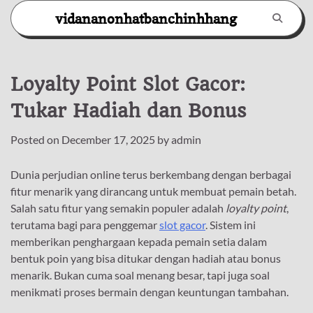
Skip
vidananonhatbanchinhhang
to
content
Loyalty Point Slot Gacor:
Tukar Hadiah dan Bonus
Posted on
December 17, 2025
by
admin
Dunia perjudian online terus berkembang dengan berbagai
fitur menarik yang dirancang untuk membuat pemain betah.
Salah satu fitur yang semakin populer adalah
loyalty point
,
terutama bagi para penggemar
slot gacor
. Sistem ini
memberikan penghargaan kepada pemain setia dalam
bentuk poin yang bisa ditukar dengan hadiah atau bonus
menarik. Bukan cuma soal menang besar, tapi juga soal
menikmati proses bermain dengan keuntungan tambahan.