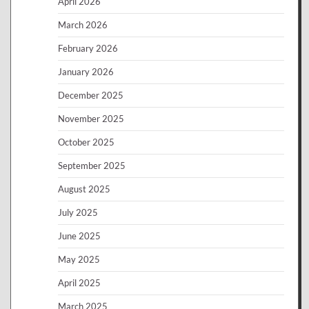
April 2026
March 2026
February 2026
January 2026
December 2025
November 2025
October 2025
September 2025
August 2025
July 2025
June 2025
May 2025
April 2025
March 2025