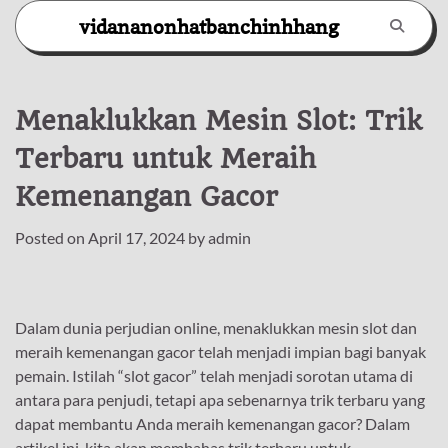
Skip
vidananonhatbanchinhhang
to
content
Menaklukkan Mesin Slot: Trik
Terbaru untuk Meraih
Kemenangan Gacor
Posted on
April 17, 2024
by
admin
Dalam dunia perjudian online, menaklukkan mesin slot dan
meraih kemenangan gacor telah menjadi impian bagi banyak
pemain. Istilah “slot gacor” telah menjadi sorotan utama di
antara para penjudi, tetapi apa sebenarnya trik terbaru yang
dapat membantu Anda meraih kemenangan gacor? Dalam
artikel ini, kita akan membahas trik terbaru untuk