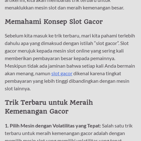
menaklukkan mesin slot dan meraih kemenangan besar.
Memahami Konsep Slot Gacor
Sebelum kita masuk ke trik terbaru, mari kita pahami terlebih
dahulu apa yang dimaksud dengan istilah “slot gacor”. Slot
gacor merujuk kepada mesin slot online yang sering kali
memberikan pembayaran besar kepada pemainnya.
Meskipun tidak ada jaminan bahwa setiap kali Anda bermain
akan menang, namun
slot gacor
dikenal karena tingkat
pembayaran yang lebih tinggi dibandingkan dengan mesin
slot lainnya.
Trik Terbaru untuk Meraih
Kemenangan Gacor
1. Pilih Mesin dengan Volatilitas yang Tepat:
Salah satu trik
terbaru untuk meraih kemenangan gacor adalah dengan
memilih mesin slot yang memiliki volatilitas yang tepat.