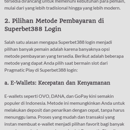
tersedia dirancang untuk memenuhi kebutuhan para pemain,
mulai dari yang lebih tradisional hingga yang lebih modern.
2. Pilihan Metode Pembayaran di
Superbet388 Login
Salah satu alasan mengapa Superbet388 login menjadi
pilihan banyak pemain adalah karena banyaknya opsi
metode pembayaran yang tersedia. Berikut adalah beberapa
metode yang dapat Anda pilih saat bermain slot dari
Pragmatic Play di Superbet388 login:
a. E-Wallets: Kecepatan dan Kenyamanan
E-wallets seperti OVO, DANA, dan GoPay kini semakin
populer di Indonesia. Metode ini memungkinkan Anda untuk
melakukan deposit dan penarikan dengan cepat, tanpa harus
menunggu lama. Proses yang mudah dan transaksi yang
instan membuat e-wallet menjadi pilihan favorit bagi banyak