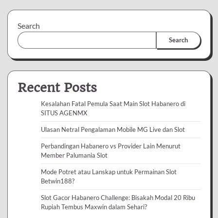
Search
Search
Recent Posts
Kesalahan Fatal Pemula Saat Main Slot Habanero di
SITUS AGENMX
Ulasan Netral Pengalaman Mobile MG Live dan Slot
Perbandingan Habanero vs Provider Lain Menurut
Member Palumania Slot
Mode Potret atau Lanskap untuk Permainan Slot
Betwin188?
Slot Gacor Habanero Challenge: Bisakah Modal 20 Ribu
Rupiah Tembus Maxwin dalam Sehari?