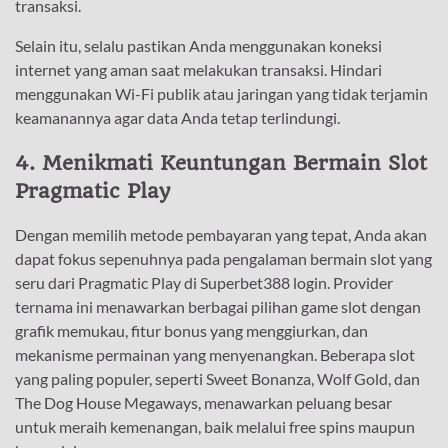
transaksi.
Selain itu, selalu pastikan Anda menggunakan koneksi
internet yang aman saat melakukan transaksi. Hindari
menggunakan Wi-Fi publik atau jaringan yang tidak terjamin
keamanannya agar data Anda tetap terlindungi.
4. Menikmati Keuntungan Bermain Slot
Pragmatic Play
Dengan memilih metode pembayaran yang tepat, Anda akan
dapat fokus sepenuhnya pada pengalaman bermain slot yang
seru dari Pragmatic Play di Superbet388 login. Provider
ternama ini menawarkan berbagai pilihan game slot dengan
grafik memukau, fitur bonus yang menggiurkan, dan
mekanisme permainan yang menyenangkan. Beberapa slot
yang paling populer, seperti Sweet Bonanza, Wolf Gold, dan
The Dog House Megaways, menawarkan peluang besar
untuk meraih kemenangan, baik melalui free spins maupun