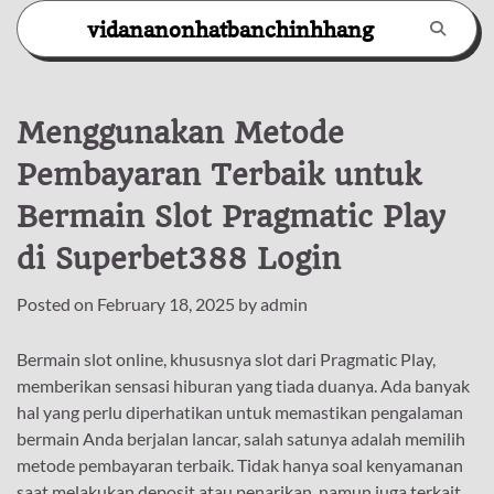
Skip
vidananonhatbanchinhhang
to
content
Menggunakan Metode
Pembayaran Terbaik untuk
Bermain Slot Pragmatic Play
di Superbet388 Login
Posted on
February 18, 2025
by
admin
Bermain slot online, khususnya slot dari Pragmatic Play,
memberikan sensasi hiburan yang tiada duanya. Ada banyak
hal yang perlu diperhatikan untuk memastikan pengalaman
bermain Anda berjalan lancar, salah satunya adalah memilih
metode pembayaran terbaik. Tidak hanya soal kenyamanan
saat melakukan deposit atau penarikan, namun juga terkait