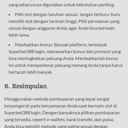
yang seharusnya digunakan untuk kebutuhan penting.
Pilih slot dengan taruhan sesuai: Jangan terburu-buru
memilih slot dengan taruhan tinggi. Pilih permainan yang
sesuai dengan anggaran Anda, agar Anda bisa bermain
lebih lama.
Manfaatkan bonus: Banyak platform, termasuk
Superbet388 login, menawarkan bonus dan promosi yang
bisa meningkatkan peluang Anda. Manfaatkanlah bonus
ini untuk memperbesar peluang menang Anda tanpa harus
bertaruh lebih banyak.
6. Kesimpulan
Menggunakan metode pembayaran yang tepat sangat
berpengaruh pada kenyamanan Anda saat bermain slot di
Superbet388 login. Dengan banyaknya pilihan pembayaran
yang tersedia, seperti e-wallets, bank transfer, dan pulsa,
Anda bisa memilih metode yang paling sesuai dengan