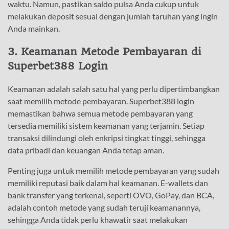
waktu. Namun, pastikan saldo pulsa Anda cukup untuk
melakukan deposit sesuai dengan jumlah taruhan yang ingin
Anda mainkan.
3. Keamanan Metode Pembayaran di
Superbet388 Login
Keamanan adalah salah satu hal yang perlu dipertimbangkan
saat memilih metode pembayaran. Superbet388 login
memastikan bahwa semua metode pembayaran yang
tersedia memiliki sistem keamanan yang terjamin. Setiap
transaksi dilindungi oleh enkripsi tingkat tinggi, sehingga
data pribadi dan keuangan Anda tetap aman.
Penting juga untuk memilih metode pembayaran yang sudah
memiliki reputasi baik dalam hal keamanan. E-wallets dan
bank transfer yang terkenal, seperti OVO, GoPay, dan BCA,
adalah contoh metode yang sudah teruji keamanannya,
sehingga Anda tidak perlu khawatir saat melakukan