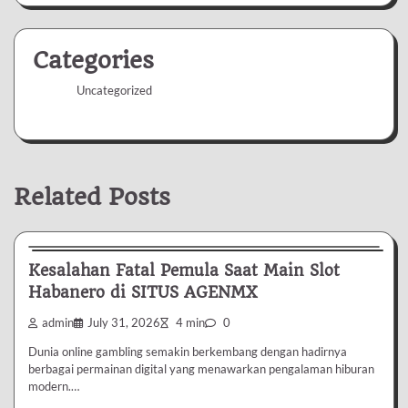
Categories
Uncategorized
Related Posts
Uncategorized
Kesalahan Fatal Pemula Saat Main Slot
Habanero di SITUS AGENMX
admin
July 31, 2026
4 min
0
Dunia online gambling semakin berkembang dengan hadirnya
berbagai permainan digital yang menawarkan pengalaman hiburan
modern.…