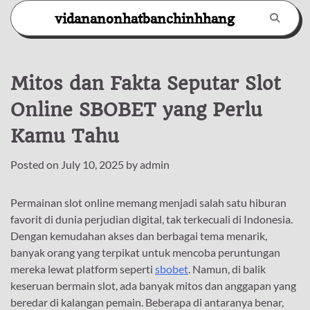
Skip
vidananonhatbanchinhhang
to
content
Mitos dan Fakta Seputar Slot
Online SBOBET yang Perlu
Kamu Tahu
Posted on
July 10, 2025
by
admin
Permainan slot online memang menjadi salah satu hiburan
favorit di dunia perjudian digital, tak terkecuali di Indonesia.
Dengan kemudahan akses dan berbagai tema menarik,
banyak orang yang terpikat untuk mencoba peruntungan
mereka lewat platform seperti
sbobet
. Namun, di balik
keseruan bermain slot, ada banyak mitos dan anggapan yang
beredar di kalangan pemain. Beberapa di antaranya benar,