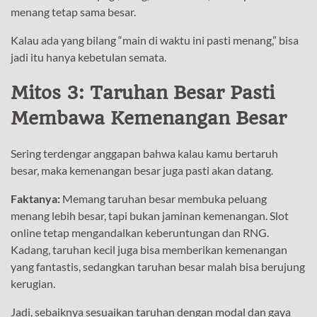
menang tetap sama besar.
Kalau ada yang bilang “main di waktu ini pasti menang,” bisa
jadi itu hanya kebetulan semata.
Mitos 3: Taruhan Besar Pasti
Membawa Kemenangan Besar
Sering terdengar anggapan bahwa kalau kamu bertaruh
besar, maka kemenangan besar juga pasti akan datang.
Faktanya:
Memang taruhan besar membuka peluang
menang lebih besar, tapi bukan jaminan kemenangan. Slot
online tetap mengandalkan keberuntungan dan RNG.
Kadang, taruhan kecil juga bisa memberikan kemenangan
yang fantastis, sedangkan taruhan besar malah bisa berujung
kerugian.
Jadi, sebaiknya sesuaikan taruhan dengan modal dan gaya