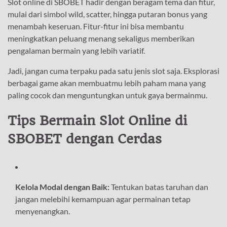
Slot online di SBOBET hadir dengan beragam tema dan fitur,
mulai dari simbol wild, scatter, hingga putaran bonus yang
menambah keseruan. Fitur-fitur ini bisa membantu
meningkatkan peluang menang sekaligus memberikan
pengalaman bermain yang lebih variatif.
Jadi, jangan cuma terpaku pada satu jenis slot saja. Eksplorasi
berbagai game akan membuatmu lebih paham mana yang
paling cocok dan menguntungkan untuk gaya bermainmu.
Tips Bermain Slot Online di
SBOBET dengan Cerdas
Kelola Modal dengan Baik:
Tentukan batas taruhan dan
jangan melebihi kemampuan agar permainan tetap
menyenangkan.