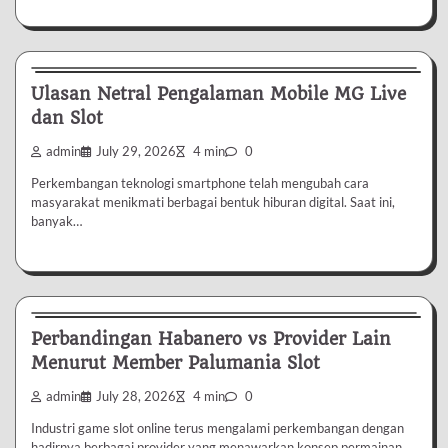
Uncategorized
Ulasan Netral Pengalaman Mobile MG Live
dan Slot
admin
July 29, 2026
4 min
0
Perkembangan teknologi smartphone telah mengubah cara
masyarakat menikmati berbagai bentuk hiburan digital. Saat ini,
banyak…
Uncategorized
Perbandingan Habanero vs Provider Lain
Menurut Member Palumania Slot
admin
July 28, 2026
4 min
0
Industri game slot online terus mengalami perkembangan dengan
hadirnya berbagai provider yang menawarkan konsep permainan…