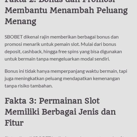
Membantu Menambah Peluang
Menang
SBOBET dikenal rajin memberikan berbagai bonus dan
promosi menarik untuk pemain slot. Mulai dari bonus
deposit, cashback, hingga free spins yang bisa digunakan
untuk bermain tanpa mengeluarkan modal sendiri.
Bonus ini tidak hanya memperpanjang waktu bermain, tapi
juga meningkatkan peluang mendapatkan kemenangan
tanpa risiko tambahan.
Fakta 3: Permainan Slot
Memiliki Berbagai Jenis dan
Fitur