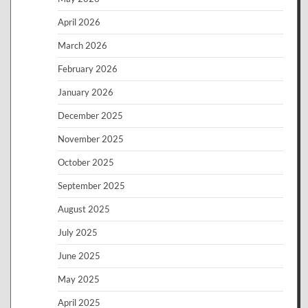
April 2026
March 2026
February 2026
January 2026
December 2025
November 2025
October 2025
September 2025
August 2025
July 2025
June 2025
May 2025
April 2025