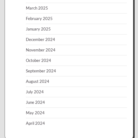
March 2025
February 2025
January 2025
December 2024
November 2024
October 2024
September 2024
August 2024
July 2024
June 2024
May 2024
April 2024