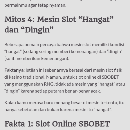
bermainmu agar tetap nyaman.
Mitos 4: Mesin Slot “Hangat”
dan “Dingin”
Beberapa pemain percaya bahwa mesin slot memiliki kondisi
“hangat” (sedang sering memberi kemenangan) dan “dingin”
(sulit memberikan kemenangan).
Faktanya:
Istilah ini sebenarnya berasal dari mesin slot fisik
di kasino tradisional. Namun, untuk slot online di SBOBET
yang menggunakan RNG, tidak ada mesin yang “hangat” atau
“dingin” karena setiap putaran benar-benar acak.
Kalau kamu merasa baru menang besar di mesin tertentu, itu
hanya kebetulan dan bukan karena mesin itu “hangat”.
Fakta 1: Slot Online SBOBET