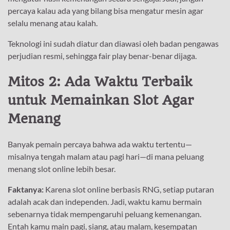
percaya kalau ada yang bilang bisa mengatur mesin agar
selalu menang atau kalah.
Teknologi ini sudah diatur dan diawasi oleh badan pengawas
perjudian resmi, sehingga fair play benar-benar dijaga.
Mitos 2: Ada Waktu Terbaik
untuk Memainkan Slot Agar
Menang
Banyak pemain percaya bahwa ada waktu tertentu—
misalnya tengah malam atau pagi hari—di mana peluang
menang slot online lebih besar.
Faktanya:
Karena slot online berbasis RNG, setiap putaran
adalah acak dan independen. Jadi, waktu kamu bermain
sebenarnya tidak mempengaruhi peluang kemenangan.
Entah kamu main pagi, siang, atau malam, kesempatan