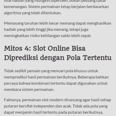
nilai hadiah yang mungkin diperoleh, bukan peluang dasar
kemenangan. Sistem permainan tetap berjalan berdasarkan
algoritma yang telah ditentukan.
Memasang taruhan lebih besar memang dapat menghasilkan
hadiah yang lebih tinggi jika menang, tetapi juga
meningkatkan risiko kehilangan saldo lebih cepat.
Mitos 4: Slot Online Bisa
Diprediksi dengan Pola Tertentu
Tidak sedikit pemain yang mencari pola khusus untuk
memprediksi hasil permainan berikutnya. Beberapa bahkan
percaya bahwa kombinasi tertentu dapat digunakan untuk
membaca sistem permainan.
Faktanya, permainan slot modern dirancang agar hasil setiap
putaran bersifat independen dan acak. Tidak ada pola yang
dapat menjamin hasil tertentu pada putaran berikutnya.