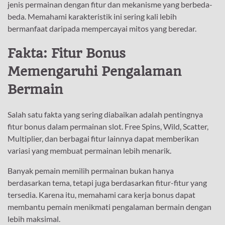
jenis permainan dengan fitur dan mekanisme yang berbeda-
beda. Memahami karakteristik ini sering kali lebih
bermanfaat daripada mempercayai mitos yang beredar.
Fakta: Fitur Bonus
Memengaruhi Pengalaman
Bermain
Salah satu fakta yang sering diabaikan adalah pentingnya
fitur bonus dalam permainan slot. Free Spins, Wild, Scatter,
Multiplier, dan berbagai fitur lainnya dapat memberikan
variasi yang membuat permainan lebih menarik.
Banyak pemain memilih permainan bukan hanya
berdasarkan tema, tetapi juga berdasarkan fitur-fitur yang
tersedia. Karena itu, memahami cara kerja bonus dapat
membantu pemain menikmati pengalaman bermain dengan
lebih maksimal.