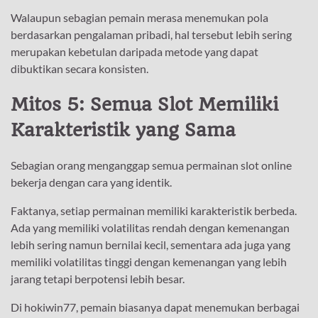
Walaupun sebagian pemain merasa menemukan pola
berdasarkan pengalaman pribadi, hal tersebut lebih sering
merupakan kebetulan daripada metode yang dapat
dibuktikan secara konsisten.
Mitos 5: Semua Slot Memiliki
Karakteristik yang Sama
Sebagian orang menganggap semua permainan slot online
bekerja dengan cara yang identik.
Faktanya, setiap permainan memiliki karakteristik berbeda.
Ada yang memiliki volatilitas rendah dengan kemenangan
lebih sering namun bernilai kecil, sementara ada juga yang
memiliki volatilitas tinggi dengan kemenangan yang lebih
jarang tetapi berpotensi lebih besar.
Di hokiwin77, pemain biasanya dapat menemukan berbagai