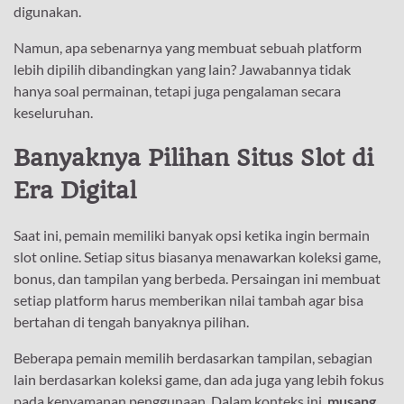
digunakan.
Namun, apa sebenarnya yang membuat sebuah platform
lebih dipilih dibandingkan yang lain? Jawabannya tidak
hanya soal permainan, tetapi juga pengalaman secara
keseluruhan.
Banyaknya Pilihan Situs Slot di
Era Digital
Saat ini, pemain memiliki banyak opsi ketika ingin bermain
slot online. Setiap situs biasanya menawarkan koleksi game,
bonus, dan tampilan yang berbeda. Persaingan ini membuat
setiap platform harus memberikan nilai tambah agar bisa
bertahan di tengah banyaknya pilihan.
Beberapa pemain memilih berdasarkan tampilan, sebagian
lain berdasarkan koleksi game, dan ada juga yang lebih fokus
pada kenyamanan penggunaan. Dalam konteks ini,
musang