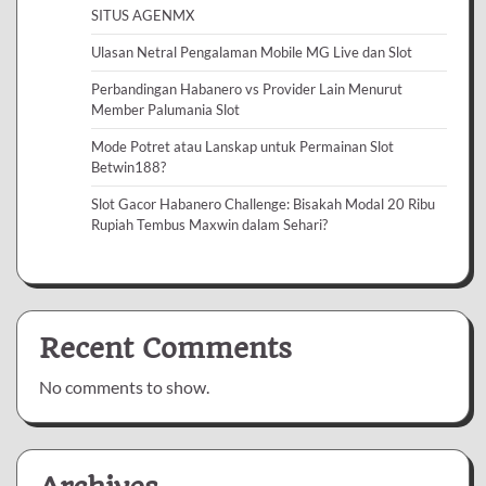
SITUS AGENMX
Ulasan Netral Pengalaman Mobile MG Live dan Slot
Perbandingan Habanero vs Provider Lain Menurut
Member Palumania Slot
Mode Potret atau Lanskap untuk Permainan Slot
Betwin188?
Slot Gacor Habanero Challenge: Bisakah Modal 20 Ribu
Rupiah Tembus Maxwin dalam Sehari?
Recent Comments
No comments to show.