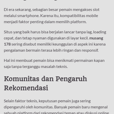
Di era sekarang, sebagian besar pemain mengakses slot
melalui smartphone. Karena itu, kompatibilitas mobile
menjadi faktor penting dalam memilih platform.
Situs yang baik harus bisa berjalan lancar tanpa lag, loading
cepat, dan tetap nyaman digunakan di layar kecil.
musang
178
sering disebut memiliki keunggulan di aspek ini karena
pengalaman bermain terasa lebih ringan dan responsif.
Hal ini membuat pemain bisa menikmati permainan kapan
saja tanpa terganggu masalah teknis.
Komunitas dan Pengaruh
Rekomendasi
Selain faktor teknis, keputusan pemain juga sering
dipengaruhi oleh komunitas. Banyak pemain baru mengenal
sebuah platform dari rekomendasi teman atau diskusi online.