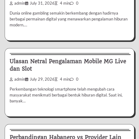
admin
July 31, 2026
4 min
0
Dunia online gambling semakin berkembang dengan hadirnya
berbagai permainan digital yang menawarkan pengalaman hiburan
modern.…
Uncategorized
Ulasan Netral Pengalaman Mobile MG Live
dan Slot
admin
July 29, 2026
4 min
0
Perkembangan teknologi smartphone telah mengubah cara
masyarakat menikmati berbagai bentuk hiburan digital. Saat ini,
banyak…
Uncategorized
Perbandingan Habanero vs Provider Lain