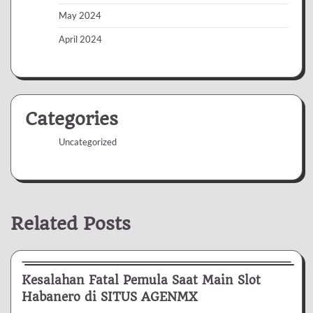
May 2024
April 2024
Categories
Uncategorized
Related Posts
Uncategorized
Kesalahan Fatal Pemula Saat Main Slot
Habanero di SITUS AGENMX