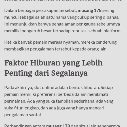
Dalam berbagai percakapan tersebut,
musang 178
sering
muncul sebagai salah satu nama yang cukup sering dibahas.
Ini menunjukkan bahwa pengalaman pengguna sebelumnya
memiliki pengaruh besar terhadap reputasi sebuah platform.
Ketika banyak pemain merasa nyaman, mereka cenderung
membagikan pengalaman tersebut kepada orang lain.
Faktor Hiburan yang Lebih
Penting dari Segalanya
Pada akhirnya, slot online adalah bentuk hiburan. Setiap
pemain memiliki preferensi berbeda dalam menikmati
permainan. Ada yang suka tampilan sederhana, ada yang
suka fitur lengkap, dan ada juga yang hanya mencari
pengalaman santai.
Perbandingan antara
musang 178
dan situs lain sebenarnya