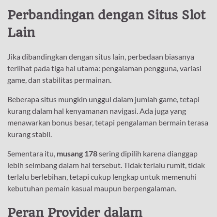
Perbandingan dengan Situs Slot
Lain
Jika dibandingkan dengan situs lain, perbedaan biasanya
terlihat pada tiga hal utama: pengalaman pengguna, variasi
game, dan stabilitas permainan.
Beberapa situs mungkin unggul dalam jumlah game, tetapi
kurang dalam hal kenyamanan navigasi. Ada juga yang
menawarkan bonus besar, tetapi pengalaman bermain terasa
kurang stabil.
Sementara itu,
musang 178
sering dipilih karena dianggap
lebih seimbang dalam hal tersebut. Tidak terlalu rumit, tidak
terlalu berlebihan, tetapi cukup lengkap untuk memenuhi
kebutuhan pemain kasual maupun berpengalaman.
Peran Provider dalam