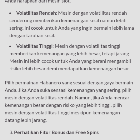
Anda harapkan dari mesin slot.
Volatilitas Rendah
: Mesin dengan volatilitas rendah
cenderung memberikan kemenangan kecil namun lebih
sering. Ini cocok untuk Anda yang ingin bermain lebih lama
dengan taruhan kecil.
Volatilitas Tinggi
: Mesin dengan volatilitas tinggi
memberikan kemenangan yang lebih besar, tetapi jarang.
Mesin ini lebih cocok untuk Anda yang berani mengambil
risiko lebih besar demi mendapatkan kemenangan besar.
Pilih permainan Habanero yang sesuai dengan gaya bermain
Anda. Jika Anda suka sensasi kemenangan yang sering, pilih
mesin dengan volatilitas rendah. Namun, jika Anda mencari
kemenangan besar dengan risiko yang lebih tinggi, pilih
mesin dengan volatilitas tinggi meskipun kemenangan
datang lebih jarang.
Perhatikan Fitur Bonus dan Free Spins