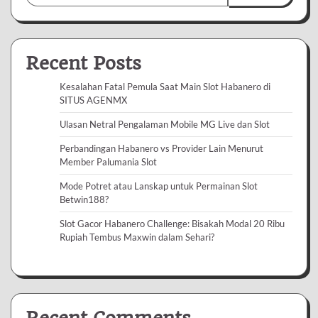
Recent Posts
Kesalahan Fatal Pemula Saat Main Slot Habanero di
SITUS AGENMX
Ulasan Netral Pengalaman Mobile MG Live dan Slot
Perbandingan Habanero vs Provider Lain Menurut
Member Palumania Slot
Mode Potret atau Lanskap untuk Permainan Slot
Betwin188?
Slot Gacor Habanero Challenge: Bisakah Modal 20 Ribu
Rupiah Tembus Maxwin dalam Sehari?