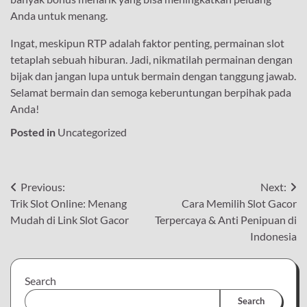
Anda untuk menang.
Ingat, meskipun RTP adalah faktor penting, permainan slot
tetaplah sebuah hiburan. Jadi, nikmatilah permainan dengan
bijak dan jangan lupa untuk bermain dengan tanggung jawab.
Selamat bermain dan semoga keberuntungan berpihak pada
Anda!
Posted in
Uncategorized
Post
Previous:
Next:
Trik Slot Online: Menang
Cara Memilih Slot Gacor
navigation
Mudah di Link Slot Gacor
Terpercaya & Anti Penipuan di
Indonesia
Search
Search