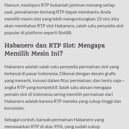
Namun, meskipun RTP bukanlah jaminan menang setiap
saat, pemahaman tentang RTP dapat membantu Anda
memilih mesin slot yang lebih menguntungkan. Di sini, kita
akan membahas RTP slot Habanero, salah satu penyedia slot
populer di platform seperti Slot88.
Habanero dan RTP Slot: Mengapa
Memilih Mesin Ini?
Habanero adalah salah satu penyedia permainan slot yang
terkenal di pasar Indonesia. Dikenal dengan desain grafis
yang menarik, inovasi dalam fitur permainan, dan tentu saja—
angka RTP yang kompetitif. Salah satu alasan mengapa
pemain slot di Indonesia sering memilih permainan dari
Habanero adalah karena RTP mereka yang cukup tinggi dan
konsisten.
Sebagai contoh, banyak permainan Habanero yang
menawarkan RTP di atas 95%, yang sudah cukup