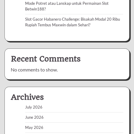
Mode Potret atau Lanskap untuk Permainan Slot
Betwin188?
Slot Gacor Habanero Challenge: Bisakah Modal 20 Ribu
Rupiah Tembus Maxwin dalam Sehari?
Recent Comments
No comments to show.
Archives
July 2026
June 2026
May 2026