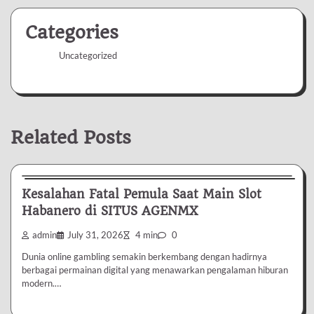
Categories
Uncategorized
Related Posts
Uncategorized
Kesalahan Fatal Pemula Saat Main Slot
Habanero di SITUS AGENMX
admin
July 31, 2026
4 min
0
Dunia online gambling semakin berkembang dengan hadirnya
berbagai permainan digital yang menawarkan pengalaman hiburan
modern.…