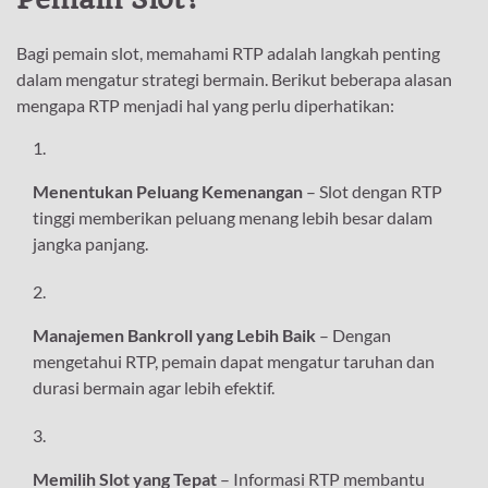
Bagi pemain slot, memahami RTP adalah langkah penting
dalam mengatur strategi bermain. Berikut beberapa alasan
mengapa RTP menjadi hal yang perlu diperhatikan:
Menentukan Peluang Kemenangan
– Slot dengan RTP
tinggi memberikan peluang menang lebih besar dalam
jangka panjang.
Manajemen Bankroll yang Lebih Baik
– Dengan
mengetahui RTP, pemain dapat mengatur taruhan dan
durasi bermain agar lebih efektif.
Memilih Slot yang Tepat
– Informasi RTP membantu