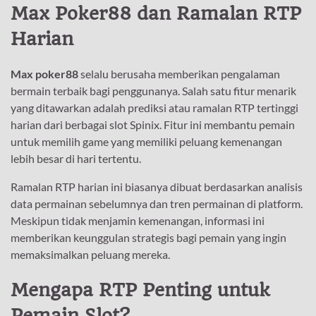
Max Poker88 dan Ramalan RTP
Harian
Max poker88
selalu berusaha memberikan pengalaman
bermain terbaik bagi penggunanya. Salah satu fitur menarik
yang ditawarkan adalah prediksi atau ramalan RTP tertinggi
harian dari berbagai slot Spinix. Fitur ini membantu pemain
untuk memilih game yang memiliki peluang kemenangan
lebih besar di hari tertentu.
Ramalan RTP harian ini biasanya dibuat berdasarkan analisis
data permainan sebelumnya dan tren permainan di platform.
Meskipun tidak menjamin kemenangan, informasi ini
memberikan keunggulan strategis bagi pemain yang ingin
memaksimalkan peluang mereka.
Mengapa RTP Penting untuk
Pemain Slot?