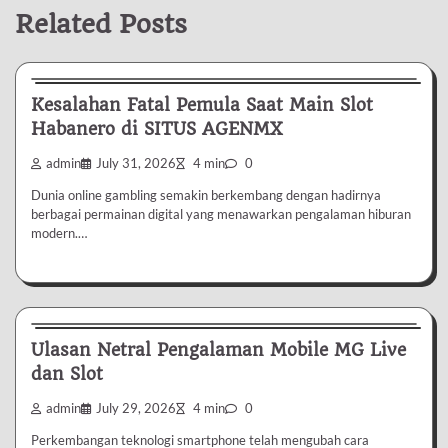
Related Posts
Uncategorized
Kesalahan Fatal Pemula Saat Main Slot
Habanero di SITUS AGENMX
admin
July 31, 2026
4 min
0
Dunia online gambling semakin berkembang dengan hadirnya
berbagai permainan digital yang menawarkan pengalaman hiburan
modern.…
Uncategorized
Ulasan Netral Pengalaman Mobile MG Live
dan Slot
admin
July 29, 2026
4 min
0
Perkembangan teknologi smartphone telah mengubah cara