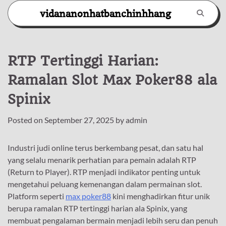
Skip
vidananonhatbanchinhhang
to
content
RTP Tertinggi Harian:
Ramalan Slot Max Poker88 ala
Spinix
Posted on
September 27, 2025
by
admin
Industri judi online terus berkembang pesat, dan satu hal
yang selalu menarik perhatian para pemain adalah RTP
(Return to Player). RTP menjadi indikator penting untuk
mengetahui peluang kemenangan dalam permainan slot.
Platform seperti
max poker88
kini menghadirkan fitur unik
berupa ramalan RTP tertinggi harian ala Spinix, yang
membuat pengalaman bermain menjadi lebih seru dan penuh