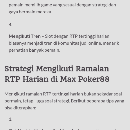
pemain memilih game yang sesuai dengan strategi dan
gaya bermain mereka.
Mengikuti Tren
– Slot dengan RTP tertinggi harian
biasanya menjadi tren di komunitas judi online, menarik
perhatian banyak pemain.
Strategi Mengikuti Ramalan
RTP Harian di Max Poker88
Mengikuti ramalan RTP tertinggi harian bukan sekadar soal
bermain, tetapi juga soal strategi. Berikut beberapa tips yang
bisa diterapkan: