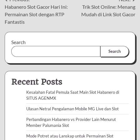
Post
Habanero Slot Gacor Hari Ini:
Trik Slot Online: Menang
navigation
Permainan Slot dengan RTP
Mudah di Link Slot Gacor
Fantastis
Search
Search
Recent Posts
Kesalahan Fatal Pemula Saat Main Slot Habanero di
SITUS AGENMX
Ulasan Netral Pengalaman Mobile MG Live dan Slot
Perbandingan Habanero vs Provider Lain Menurut
Member Palumania Slot
Mode Potret atau Lanskap untuk Permainan Slot