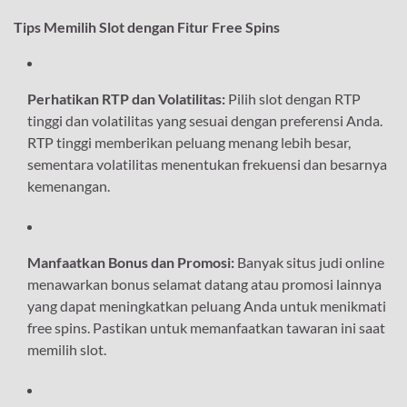
Tips Memilih Slot dengan Fitur Free Spins
Perhatikan RTP dan Volatilitas:
Pilih slot dengan RTP
tinggi dan volatilitas yang sesuai dengan preferensi Anda.
RTP tinggi memberikan peluang menang lebih besar,
sementara volatilitas menentukan frekuensi dan besarnya
kemenangan.
Manfaatkan Bonus dan Promosi:
Banyak situs judi online
menawarkan bonus selamat datang atau promosi lainnya
yang dapat meningkatkan peluang Anda untuk menikmati
free spins. Pastikan untuk memanfaatkan tawaran ini saat
memilih slot.