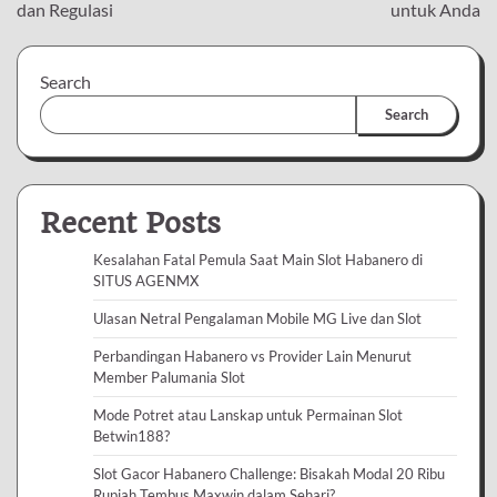
dan Regulasi
untuk Anda
Search
Search
Recent Posts
Kesalahan Fatal Pemula Saat Main Slot Habanero di
SITUS AGENMX
Ulasan Netral Pengalaman Mobile MG Live dan Slot
Perbandingan Habanero vs Provider Lain Menurut
Member Palumania Slot
Mode Potret atau Lanskap untuk Permainan Slot
Betwin188?
Slot Gacor Habanero Challenge: Bisakah Modal 20 Ribu
Rupiah Tembus Maxwin dalam Sehari?