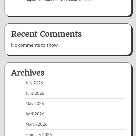
Recent Comments
No comments to show.
Archives
July 2026
June 2026
May 2026
April 2026
March 2026
February 2026