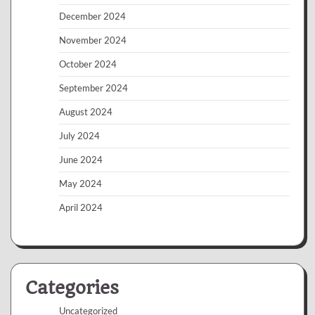
December 2024
November 2024
October 2024
September 2024
August 2024
July 2024
June 2024
May 2024
April 2024
Categories
Uncategorized