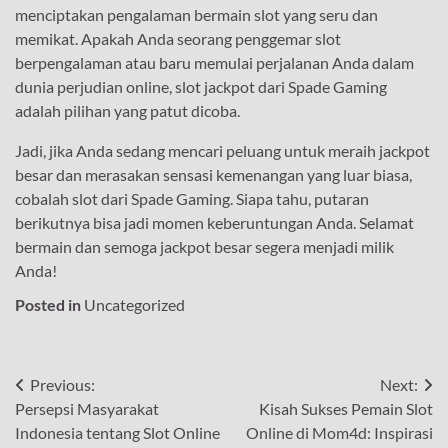
menciptakan pengalaman bermain slot yang seru dan
memikat. Apakah Anda seorang penggemar slot
berpengalaman atau baru memulai perjalanan Anda dalam
dunia perjudian online, slot jackpot dari Spade Gaming
adalah pilihan yang patut dicoba.
Jadi, jika Anda sedang mencari peluang untuk meraih jackpot
besar dan merasakan sensasi kemenangan yang luar biasa,
cobalah slot dari Spade Gaming. Siapa tahu, putaran
berikutnya bisa jadi momen keberuntungan Anda. Selamat
bermain dan semoga jackpot besar segera menjadi milik
Anda!
Posted in
Uncategorized
Post
Previous:
Next:
Persepsi Masyarakat
Kisah Sukses Pemain Slot
navigation
Indonesia tentang Slot Online
Online di Mom4d: Inspirasi