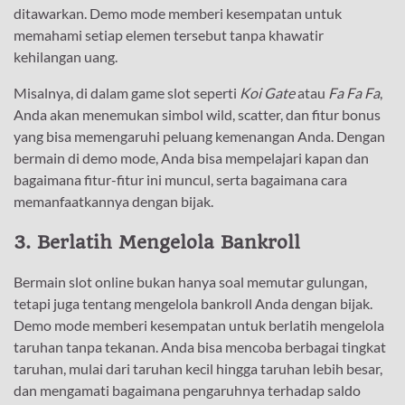
ditawarkan. Demo mode memberi kesempatan untuk
memahami setiap elemen tersebut tanpa khawatir
kehilangan uang.
Misalnya, di dalam game slot seperti
Koi Gate
atau
Fa Fa Fa
,
Anda akan menemukan simbol wild, scatter, dan fitur bonus
yang bisa memengaruhi peluang kemenangan Anda. Dengan
bermain di demo mode, Anda bisa mempelajari kapan dan
bagaimana fitur-fitur ini muncul, serta bagaimana cara
memanfaatkannya dengan bijak.
3.
Berlatih Mengelola Bankroll
Bermain slot online bukan hanya soal memutar gulungan,
tetapi juga tentang mengelola bankroll Anda dengan bijak.
Demo mode memberi kesempatan untuk berlatih mengelola
taruhan tanpa tekanan. Anda bisa mencoba berbagai tingkat
taruhan, mulai dari taruhan kecil hingga taruhan lebih besar,
dan mengamati bagaimana pengaruhnya terhadap saldo