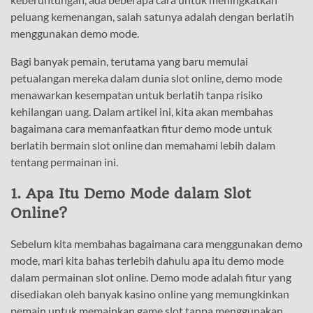
peluang kemenangan, salah satunya adalah dengan berlatih
menggunakan demo mode.
Bagi banyak pemain, terutama yang baru memulai
petualangan mereka dalam dunia slot online, demo mode
menawarkan kesempatan untuk berlatih tanpa risiko
kehilangan uang. Dalam artikel ini, kita akan membahas
bagaimana cara memanfaatkan fitur demo mode untuk
berlatih bermain slot online dan memahami lebih dalam
tentang permainan ini.
1.
Apa Itu Demo Mode dalam Slot
Online?
Sebelum kita membahas bagaimana cara menggunakan demo
mode, mari kita bahas terlebih dahulu apa itu demo mode
dalam permainan slot online. Demo mode adalah fitur yang
disediakan oleh banyak kasino online yang memungkinkan
pemain untuk memainkan game slot tanpa menggunakan