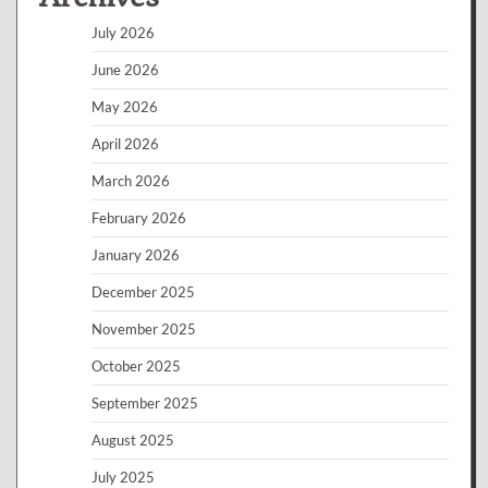
July 2026
June 2026
May 2026
April 2026
March 2026
February 2026
January 2026
December 2025
November 2025
October 2025
September 2025
August 2025
July 2025