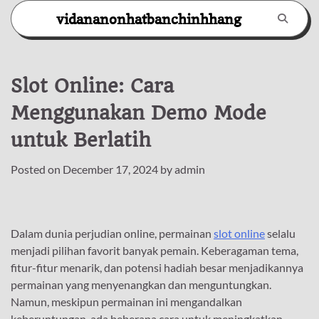
Skip
vidananonhatbanchinhhang
to
content
Slot Online: Cara
Menggunakan Demo Mode
untuk Berlatih
Posted on
December 17, 2024
by
admin
Dalam dunia perjudian online, permainan
slot online
selalu
menjadi pilihan favorit banyak pemain. Keberagaman tema,
fitur-fitur menarik, dan potensi hadiah besar menjadikannya
permainan yang menyenangkan dan menguntungkan.
Namun, meskipun permainan ini mengandalkan
keberuntungan, ada beberapa cara untuk meningkatkan