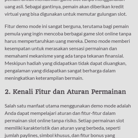
uang asli. Sebagai gantinya, pemain akan diberikan kredit
virtual yang bisa digunakan untuk memutar gulungan slot.
Fitur demo mode ini sangat berguna, terutama bagi pemain
pemula yang ingin mencoba berbagai game slot online tanpa
harus mempertaruhkan uang mereka. Demo mode memberi
kesempatan untuk merasakan sensasi permainan dan
memahami mekanisme yang ada tanpa tekanan finansial.
Meskipun hadiah yang didapatkan tidak dapat diuangkan,
pengalaman yang didapatkan sangat berharga dalam
meningkatkan keterampilan bermain.
2.
Kenali Fitur dan Aturan Permainan
Salah satu manfaat utama menggunakan demo mode adalah
Anda dapat mempelajari aturan dan fitur-fitur dalam
permainan slot online tanpa risiko. Setiap permainan slot
memiliki karakteristik dan aturan yang berbeda, seperti
jumlah paylines, simbol khusus, dan fitur bonus yang