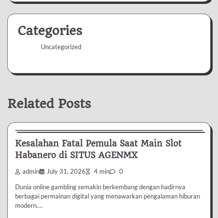
Categories
Uncategorized
Related Posts
Uncategorized
Kesalahan Fatal Pemula Saat Main Slot
Habanero di SITUS AGENMX
admin
July 31, 2026
4 min
0
Dunia online gambling semakin berkembang dengan hadirnya
berbagai permainan digital yang menawarkan pengalaman hiburan
modern.…