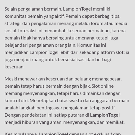
Selain pengalaman bermain, LampionTogel memiliki
komunitas pemain yang aktif. Pemain dapat berbagi tips,
strategi, dan pengalaman menang melalui forum atau media
sosial. Interaksi ini menambah keseruan permainan, karena
pemain tidak hanya bersaing untuk menang, tetapi juga
belajar dari pengalaman orang lain. Komunitas ini
menjadikan LampionTogel lebih dari sekadar platform slot; ia
juga menjadi ruang untuk bersosialisasi dan berbagi
keseruan.
Meski menawarkan keseruan dan peluang menang besar,
pemain tetap harus bermain dengan bijak. Slot online
memang menyenangkan, tetapi harus dimainkan dengan
kontrol diri. Menetapkan batas waktu dan anggaran bermain
adalah langkah penting agar pengalaman tetap positif.
Dengan pendekatan ini, setiap putaran di
LampionTogel
menjadi hiburan yang aman, menyenangkan, dan memikat.
Kesimpulannya,
LampionTogel
dengan slot eksklusif dan