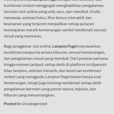
kombinasi simbol menggugah menghadirkan pengalaman
bermain slot online yang unik, seru, dan memikat. Grafis
menawan, animasi halus, fitur bonus interaktif, dan
keamanan yang terjamin menjadikan setiap putaran
kesempatan meraih kemenangan sambil menikmati sensasi
visual yang memukau.
Bagi penggemar slot online,
LampionTogel
menawarkan
kombinasi sempurna antara hiburan, sensasi kemenangan,
dan pengalaman visual yang memikat. Dari putaran pertama
hingga momen jackpot, setiap detik di platform ini dipenuhi
kilau lampion, animasi menarik, dan keseruan kombinasi
simbol yang menggoda. LampionTogel bukan hanya soal
kemenangan, tetapi juga tentang menikmati setiap detik
pengalaman bermain yang penuh warna, kejutan, dan
hiburan yang menyenangkan.
Posted in
Uncategorized