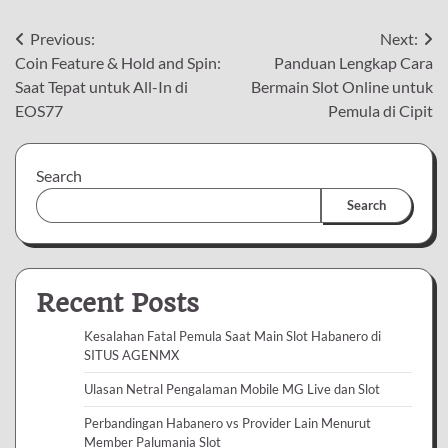
Post
Previous:
Next:
Coin Feature & Hold and Spin:
Panduan Lengkap Cara
navigation
Saat Tepat untuk All-In di
Bermain Slot Online untuk
EOS77
Pemula di Cipit
Search
Search
Recent Posts
Kesalahan Fatal Pemula Saat Main Slot Habanero di
SITUS AGENMX
Ulasan Netral Pengalaman Mobile MG Live dan Slot
Perbandingan Habanero vs Provider Lain Menurut
Member Palumania Slot