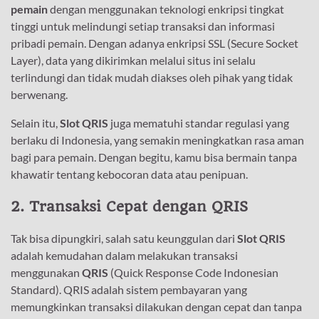
pemain
dengan menggunakan teknologi enkripsi tingkat
tinggi untuk melindungi setiap transaksi dan informasi
pribadi pemain. Dengan adanya enkripsi SSL (Secure Socket
Layer), data yang dikirimkan melalui situs ini selalu
terlindungi dan tidak mudah diakses oleh pihak yang tidak
berwenang.
Selain itu,
Slot QRIS
juga mematuhi standar regulasi yang
berlaku di Indonesia, yang semakin meningkatkan rasa aman
bagi para pemain. Dengan begitu, kamu bisa bermain tanpa
khawatir tentang kebocoran data atau penipuan.
2.
Transaksi Cepat dengan QRIS
Tak bisa dipungkiri, salah satu keunggulan dari
Slot QRIS
adalah kemudahan dalam melakukan transaksi
menggunakan
QRIS
(Quick Response Code Indonesian
Standard). QRIS adalah sistem pembayaran yang
memungkinkan transaksi dilakukan dengan cepat dan tanpa