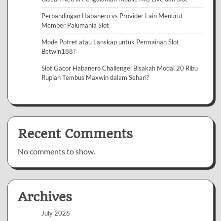
Perbandingan Habanero vs Provider Lain Menurut
Member Palumania Slot
Mode Potret atau Lanskap untuk Permainan Slot
Betwin188?
Slot Gacor Habanero Challenge: Bisakah Modal 20 Ribu
Rupiah Tembus Maxwin dalam Sehari?
Recent Comments
No comments to show.
Archives
July 2026