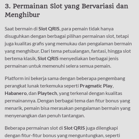
3.
Permainan Slot yang Bervariasi dan
Menghibur
Saat bermain di
Slot QRIS
, para pemain tidak hanya
disuguhkan dengan berbagai pilihan permainan slot, tetapi
juga kualitas grafis yang memukau dan pengalaman bermain
yang menghibur. Dari tema petualangan, fantasi, hingga slot
bertema klasik,
Slot QRIS
menyediakan berbagai jenis
permainan untuk memenuhi selera semua pemain.
Platform ini bekerja sama dengan beberapa pengembang
perangkat lunak terkemuka seperti
Pragmatic Play
,
Habanero
, dan
Playtech
, yang terkenal dengan kualitas
permainannya. Dengan berbagai tema dan fitur bonus yang
menarik, pemain bisa merasakan pengalaman bermain yang
menyenangkan dan penuh tantangan.
Beberapa permainan slot di
Slot QRIS
juga dilengkapi
dengan fitur-fitur bonus yang menguntungkan, seperti