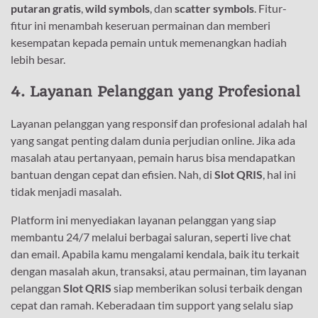
putaran gratis
,
wild symbols
, dan
scatter symbols
. Fitur-
fitur ini menambah keseruan permainan dan memberi
kesempatan kepada pemain untuk memenangkan hadiah
lebih besar.
4.
Layanan Pelanggan yang Profesional
Layanan pelanggan yang responsif dan profesional adalah hal
yang sangat penting dalam dunia perjudian online. Jika ada
masalah atau pertanyaan, pemain harus bisa mendapatkan
bantuan dengan cepat dan efisien. Nah, di
Slot QRIS
, hal ini
tidak menjadi masalah.
Platform ini menyediakan layanan pelanggan yang siap
membantu 24/7 melalui berbagai saluran, seperti live chat
dan email. Apabila kamu mengalami kendala, baik itu terkait
dengan masalah akun, transaksi, atau permainan, tim layanan
pelanggan
Slot QRIS
siap memberikan solusi terbaik dengan
cepat dan ramah. Keberadaan tim support yang selalu siap