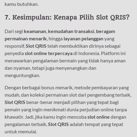
kamu butuhkan.
7.
Kesimpulan: Kenapa Pilih Slot QRIS?
Dari segi
keamanan
,
kemudahan transaksi
,
beragam
permainan menarik
, hingga
layanan pelanggan
yang
responsif,
Slot QRIS
telah membuktikan dirinya sebagai
penyedia
slot online terpercaya
di Indonesia. Platform ini
menawarkan pengalaman bermain yang tidak hanya aman
dan nyaman, tetapi juga menyenangkan dan
menguntungkan.
Dengan berbagai bonus menarik, metode pembayaran yang
mudah, dan koleksi permainan slot dari pengembang terbaik,
Slot QRIS
benar-benar menjadi pilihan yang tepat bagi
pemain yang ingin menikmati dunia perjudian online tanpa
khawatir. Jadi, jika kamu ingin mencoba
slot online
dengan
pengalaman terbaik,
Slot QRIS
adalah tempat yang tepat
untuk memulai.