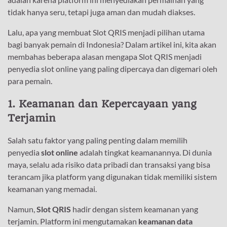
tidak hanya seru, tetapi juga aman dan mudah diakses.
Lalu, apa yang membuat Slot QRIS menjadi pilihan utama
bagi banyak pemain di Indonesia? Dalam artikel ini, kita akan
membahas beberapa alasan mengapa Slot QRIS menjadi
penyedia slot online yang paling dipercaya dan digemari oleh
para pemain.
1.
Keamanan dan Kepercayaan yang
Terjamin
Salah satu faktor yang paling penting dalam memilih
penyedia
slot online
adalah tingkat keamanannya. Di dunia
maya, selalu ada risiko data pribadi dan transaksi yang bisa
terancam jika platform yang digunakan tidak memiliki sistem
keamanan yang memadai.
Namun,
Slot QRIS
hadir dengan sistem keamanan yang
terjamin. Platform ini mengutamakan
keamanan data