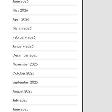
June 2026
May 2026
April 2026
March 2026
February 2026
January 2026
December 2025
November 2025
October 2025
September 2025
August 2025
July 2025
June 2025