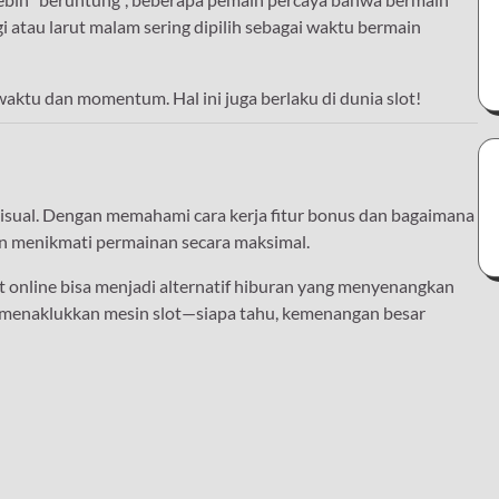
i atau larut malam sering dipilih sebagai waktu bermain
aktu dan momentum. Hal ini juga berlaku di dunia slot!
visual. Dengan memahami cara kerja fitur bonus dan bagaimana
n menikmati permainan secara maksimal.
lot online bisa menjadi alternatif hiburan yang menyenangkan
k menaklukkan mesin slot—siapa tahu, kemenangan besar