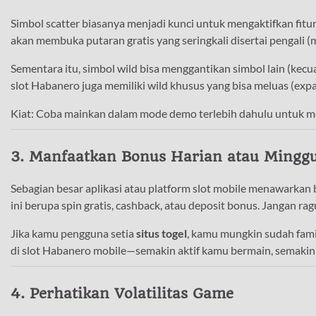
Simbol scatter biasanya menjadi kunci untuk mengaktifkan fitu
akan membuka putaran gratis yang seringkali disertai pengali (
Sementara itu, simbol wild bisa menggantikan simbol lain (ke
slot Habanero juga memiliki wild khusus yang bisa meluas (expa
Kiat: Coba mainkan dalam mode demo terlebih dahulu untuk mel
3. Manfaatkan Bonus Harian atau Mingg
Sebagian besar aplikasi atau platform slot mobile menawarkan 
ini berupa spin gratis, cashback, atau deposit bonus. Jangan 
Jika kamu pengguna setia
situs togel
, kamu mungkin sudah famil
di slot Habanero mobile—semakin aktif kamu bermain, semak
4. Perhatikan Volatilitas Game