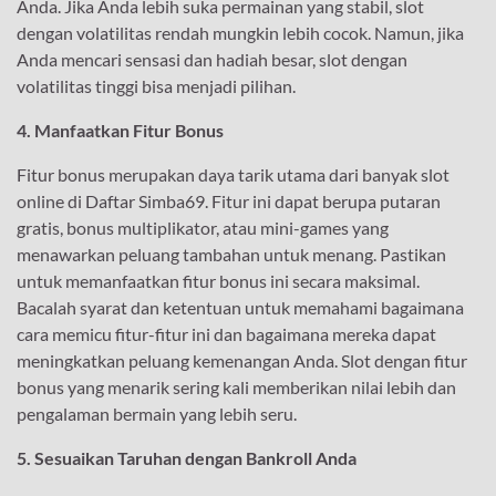
Anda. Jika Anda lebih suka permainan yang stabil, slot
dengan volatilitas rendah mungkin lebih cocok. Namun, jika
Anda mencari sensasi dan hadiah besar, slot dengan
volatilitas tinggi bisa menjadi pilihan.
4. Manfaatkan Fitur Bonus
Fitur bonus merupakan daya tarik utama dari banyak slot
online di Daftar Simba69. Fitur ini dapat berupa putaran
gratis, bonus multiplikator, atau mini-games yang
menawarkan peluang tambahan untuk menang. Pastikan
untuk memanfaatkan fitur bonus ini secara maksimal.
Bacalah syarat dan ketentuan untuk memahami bagaimana
cara memicu fitur-fitur ini dan bagaimana mereka dapat
meningkatkan peluang kemenangan Anda. Slot dengan fitur
bonus yang menarik sering kali memberikan nilai lebih dan
pengalaman bermain yang lebih seru.
5. Sesuaikan Taruhan dengan Bankroll Anda