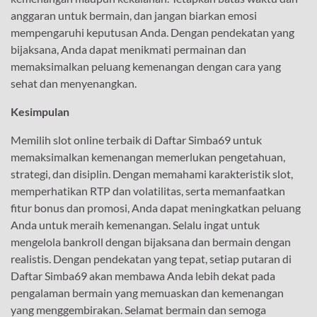
anggaran untuk bermain, dan jangan biarkan emosi
mempengaruhi keputusan Anda. Dengan pendekatan yang
bijaksana, Anda dapat menikmati permainan dan
memaksimalkan peluang kemenangan dengan cara yang
sehat dan menyenangkan.
Kesimpulan
Memilih slot online terbaik di Daftar Simba69 untuk
memaksimalkan kemenangan memerlukan pengetahuan,
strategi, dan disiplin. Dengan memahami karakteristik slot,
memperhatikan RTP dan volatilitas, serta memanfaatkan
fitur bonus dan promosi, Anda dapat meningkatkan peluang
Anda untuk meraih kemenangan. Selalu ingat untuk
mengelola bankroll dengan bijaksana dan bermain dengan
realistis. Dengan pendekatan yang tepat, setiap putaran di
Daftar Simba69 akan membawa Anda lebih dekat pada
pengalaman bermain yang memuaskan dan kemenangan
yang menggembirakan. Selamat bermain dan semoga