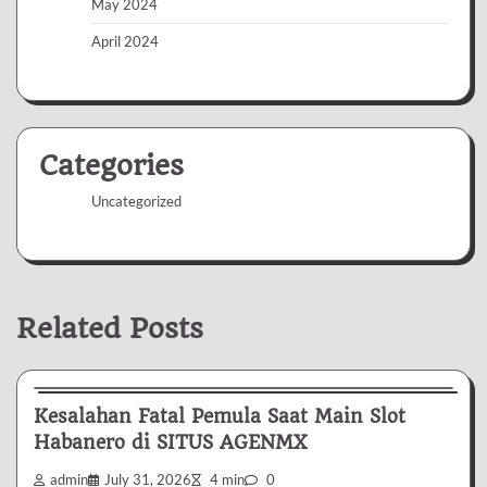
May 2024
April 2024
Categories
Uncategorized
Related Posts
Uncategorized
Kesalahan Fatal Pemula Saat Main Slot
Habanero di SITUS AGENMX
admin
July 31, 2026
4 min
0