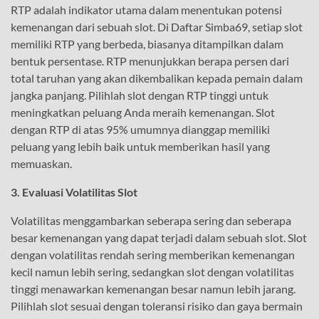
RTP adalah indikator utama dalam menentukan potensi
kemenangan dari sebuah slot. Di Daftar Simba69, setiap slot
memiliki RTP yang berbeda, biasanya ditampilkan dalam
bentuk persentase. RTP menunjukkan berapa persen dari
total taruhan yang akan dikembalikan kepada pemain dalam
jangka panjang. Pilihlah slot dengan RTP tinggi untuk
meningkatkan peluang Anda meraih kemenangan. Slot
dengan RTP di atas 95% umumnya dianggap memiliki
peluang yang lebih baik untuk memberikan hasil yang
memuaskan.
3. Evaluasi Volatilitas Slot
Volatilitas menggambarkan seberapa sering dan seberapa
besar kemenangan yang dapat terjadi dalam sebuah slot. Slot
dengan volatilitas rendah sering memberikan kemenangan
kecil namun lebih sering, sedangkan slot dengan volatilitas
tinggi menawarkan kemenangan besar namun lebih jarang.
Pilihlah slot sesuai dengan toleransi risiko dan gaya bermain