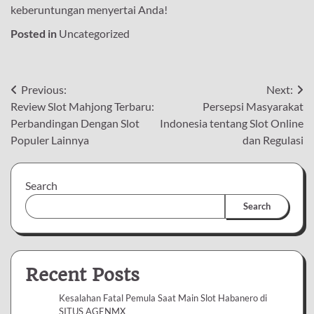
keberuntungan menyertai Anda!
Posted in
Uncategorized
Post
Previous:
Next:
Review Slot Mahjong Terbaru:
Persepsi Masyarakat
navigation
Perbandingan Dengan Slot
Indonesia tentang Slot Online
Populer Lainnya
dan Regulasi
Search
Search
Recent Posts
Kesalahan Fatal Pemula Saat Main Slot Habanero di
SITUS AGENMX