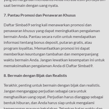
saat bermain dengan uang nyata.
7. Pantau Promosi dan Penawaran Khusus
Daftar Simba69 sering kali menawarkan promosi dan
penawaran khusus yang dapat meningkatkan pengalaman
bermain Anda. Pantau secara rutin untuk mendapatkan
informasi tentang bonus deposit, putaran gratis, atau
program loyalitas. Memanfaatkan promosi ini dapat
memberikan keuntungan tambahan dan memperpanjang
waktu bermain Anda. Jangan lewatkan kesempatan ini untuk
memaksimalkan pengalaman Anda di Daftar Simba69.
8. Bermain dengan Bijak dan Realistis
Terakhir, penting untuk bermain dengan bijak dan realistis.
Jangan menganggap perjudian sebagai cara untuk
menghasilkan uang cepat. Perjudian harus dianggap sebagai
bentuk hiburan, dan Anda harus siap untuk mengalami
kemenangan maupun kekalahan. Tetapkan batas waktu dan