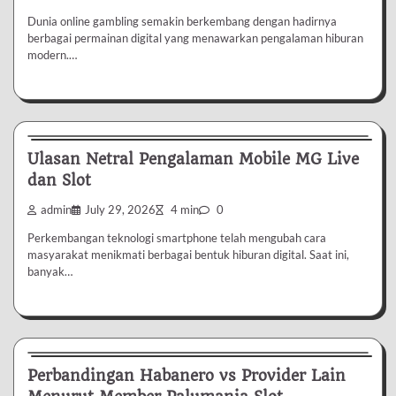
Dunia online gambling semakin berkembang dengan hadirnya
berbagai permainan digital yang menawarkan pengalaman hiburan
modern.…
Uncategorized
Ulasan Netral Pengalaman Mobile MG Live
dan Slot
admin
July 29, 2026
4 min
0
Perkembangan teknologi smartphone telah mengubah cara
masyarakat menikmati berbagai bentuk hiburan digital. Saat ini,
banyak…
Uncategorized
Perbandingan Habanero vs Provider Lain