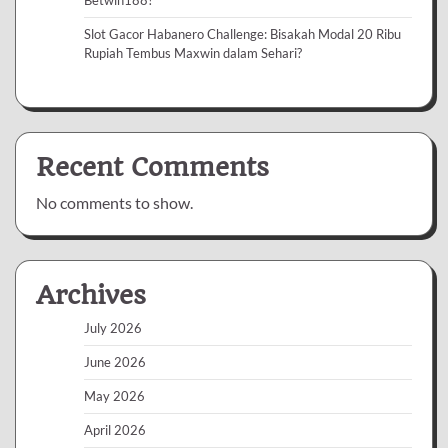
Betwin188?
Slot Gacor Habanero Challenge: Bisakah Modal 20 Ribu
Rupiah Tembus Maxwin dalam Sehari?
Recent Comments
No comments to show.
Archives
July 2026
June 2026
May 2026
April 2026