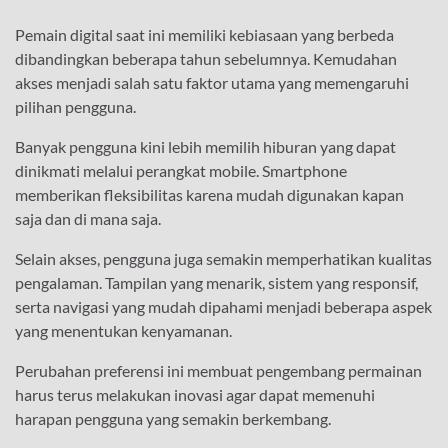
Pemain digital saat ini memiliki kebiasaan yang berbeda
dibandingkan beberapa tahun sebelumnya. Kemudahan
akses menjadi salah satu faktor utama yang memengaruhi
pilihan pengguna.
Banyak pengguna kini lebih memilih hiburan yang dapat
dinikmati melalui perangkat mobile. Smartphone
memberikan fleksibilitas karena mudah digunakan kapan
saja dan di mana saja.
Selain akses, pengguna juga semakin memperhatikan kualitas
pengalaman. Tampilan yang menarik, sistem yang responsif,
serta navigasi yang mudah dipahami menjadi beberapa aspek
yang menentukan kenyamanan.
Perubahan preferensi ini membuat pengembang permainan
harus terus melakukan inovasi agar dapat memenuhi
harapan pengguna yang semakin berkembang.