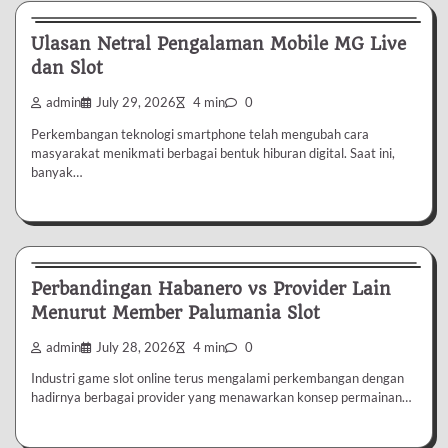
Ulasan Netral Pengalaman Mobile MG Live
dan Slot
admin
July 29, 2026
4 min
0
Perkembangan teknologi smartphone telah mengubah cara
masyarakat menikmati berbagai bentuk hiburan digital. Saat ini,
banyak…
Uncategorized
Perbandingan Habanero vs Provider Lain
Menurut Member Palumania Slot
admin
July 28, 2026
4 min
0
Industri game slot online terus mengalami perkembangan dengan
hadirnya berbagai provider yang menawarkan konsep permainan…