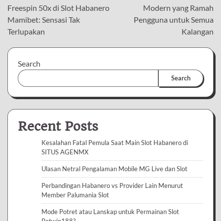
navigation
Freespin 50x di Slot Habanero
Modern yang Ramah
Mamibet: Sensasi Tak
Pengguna untuk Semua
Terlupakan
Kalangan
Search
Search
Recent Posts
Kesalahan Fatal Pemula Saat Main Slot Habanero di
SITUS AGENMX
Ulasan Netral Pengalaman Mobile MG Live dan Slot
Perbandingan Habanero vs Provider Lain Menurut
Member Palumania Slot
Mode Potret atau Lanskap untuk Permainan Slot