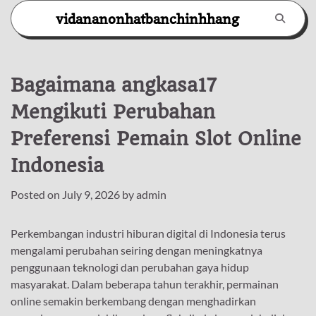
Skip
vidananonhatbanchinhhang
to
content
Bagaimana angkasa17
Mengikuti Perubahan
Preferensi Pemain Slot Online
Indonesia
Posted on
July 9, 2026
by
admin
Perkembangan industri hiburan digital di Indonesia terus
mengalami perubahan seiring dengan meningkatnya
penggunaan teknologi dan perubahan gaya hidup
masyarakat. Dalam beberapa tahun terakhir, permainan
online semakin berkembang dengan menghadirkan