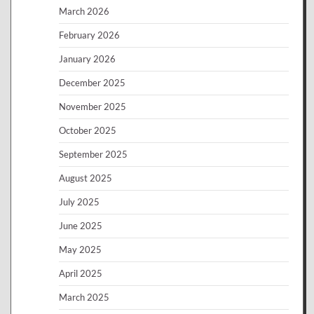
March 2026
February 2026
January 2026
December 2025
November 2025
October 2025
September 2025
August 2025
July 2025
June 2025
May 2025
April 2025
March 2025