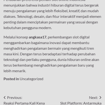
menunjukkan bahwa industri hiburan digital terus bergerak
menuju pengalaman yang lebih fleksibel, kreatif, dan mudah
diakses. Teknologi, desain, dan fitur interaktif menjadi elemen
penting dalam menciptakan permainan yang sesuai dengan
kebutuhan pengguna modern.
Melalui konsep
angkasa17
, perkembangan slot digital
menggambarkan bagaimana inovasi dapat membantu
menghadirkan pengalaman bermain yang mengikuti tren
masa kini. Dengan terus beradaptasi terhadap perubahan
teknologi dan perilaku pengguna, dunia hiburan online akan
terus berkembang menghadirkan pengalaman baru yang
lebih menarik.
Posted in
Uncategorized
Post
Previous:
Next:
Reaksi Pertama Kali Kena
Slot Platform: Antarmuka