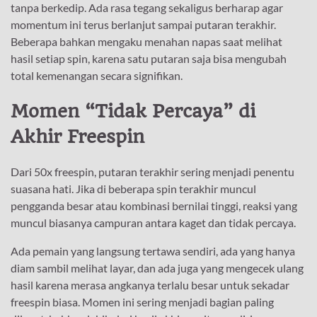
tanpa berkedip. Ada rasa tegang sekaligus berharap agar
momentum ini terus berlanjut sampai putaran terakhir.
Beberapa bahkan mengaku menahan napas saat melihat
hasil setiap spin, karena satu putaran saja bisa mengubah
total kemenangan secara signifikan.
Momen “Tidak Percaya” di
Akhir Freespin
Dari 50x freespin, putaran terakhir sering menjadi penentu
suasana hati. Jika di beberapa spin terakhir muncul
pengganda besar atau kombinasi bernilai tinggi, reaksi yang
muncul biasanya campuran antara kaget dan tidak percaya.
Ada pemain yang langsung tertawa sendiri, ada yang hanya
diam sambil melihat layar, dan ada juga yang mengecek ulang
hasil karena merasa angkanya terlalu besar untuk sekadar
freespin biasa. Momen ini sering menjadi bagian paling