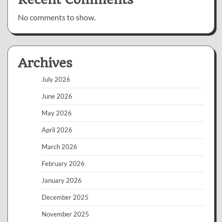
No comments to show.
Archives
July 2026
June 2026
May 2026
April 2026
March 2026
February 2026
January 2026
December 2025
November 2025