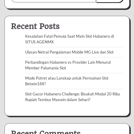
Recent Posts
Kesalahan Fatal Pemula Saat Main Slot Habanero di
SITUS AGENMX
Ulasan Netral Pengalaman Mobile MG Live dan Slot
Perbandingan Habanero vs Provider Lain Menurut
Member Palumania Slot
Mode Potret atau Lanskap untuk Permainan Slot
Betwin188?
Slot Gacor Habanero Challenge: Bisakah Modal 20 Ribu
Rupiah Tembus Maxwin dalam Sehari?
Recent Comments