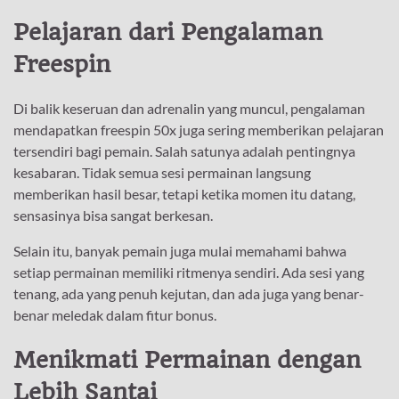
Pelajaran dari Pengalaman
Freespin
Di balik keseruan dan adrenalin yang muncul, pengalaman
mendapatkan freespin 50x juga sering memberikan pelajaran
tersendiri bagi pemain. Salah satunya adalah pentingnya
kesabaran. Tidak semua sesi permainan langsung
memberikan hasil besar, tetapi ketika momen itu datang,
sensasinya bisa sangat berkesan.
Selain itu, banyak pemain juga mulai memahami bahwa
setiap permainan memiliki ritmenya sendiri. Ada sesi yang
tenang, ada yang penuh kejutan, dan ada juga yang benar-
benar meledak dalam fitur bonus.
Menikmati Permainan dengan
Lebih Santai