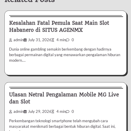
Uncategorized
Kesalahan Fatal Pemula Saat Main Slot
Habanero di SITUS AGENMX
admin
July 31, 2026
4 min
0
Dunia online gambling semakin berkembang dengan hadirnya
berbagai permainan digital yang menawarkan pengalaman hiburan
modern.…
Uncategorized
Ulasan Netral Pengalaman Mobile MG Live
dan Slot
admin
July 29, 2026
4 min
0
Perkembangan teknologi smartphone telah mengubah cara
masyarakat menikmati berbagai bentuk hiburan digital. Saat ini,