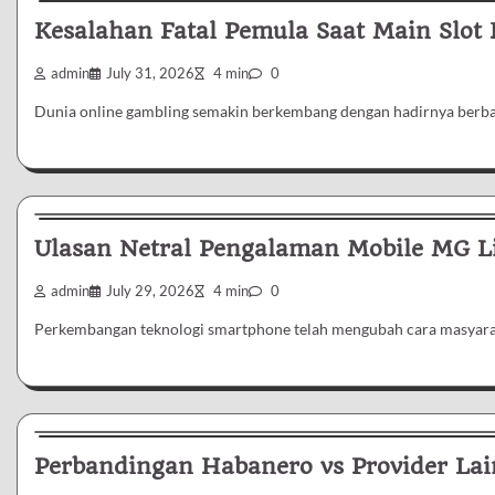
Kesalahan Fatal Pemula Saat Main Slo
admin
July 31, 2026
4 min
0
Dunia online gambling semakin berkembang dengan hadirnya berb
Uncategorized
Ulasan Netral Pengalaman Mobile MG Li
admin
July 29, 2026
4 min
0
Perkembangan teknologi smartphone telah mengubah cara masyaraka
Uncategorized
Perbandingan Habanero vs Provider La