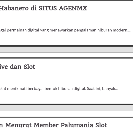
t Habanero di SITUS AGENMX
agai permainan digital yang menawarkan pengalaman hiburan modern.…
ve dan Slot
t menikmati berbagai bentuk hiburan digital. Saat ini, banyak…
in Menurut Member Palumania Slot