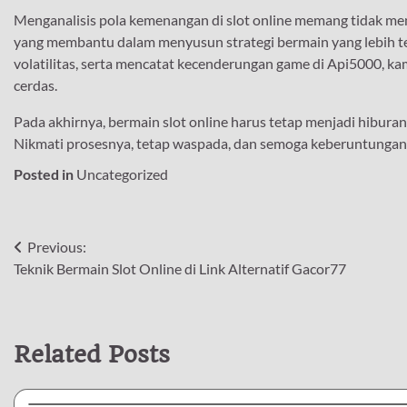
Menganalisis pola kemenangan di slot online memang tidak m
yang membantu dalam menyusun strategi bermain yang lebih 
volatilitas, serta mencatat kecenderungan game di Api5000, 
cerdas.
Pada akhirnya, bermain slot online harus tetap menjadi hiburan.
Nikmati prosesnya, tetap waspada, dan semoga keberuntungan
Posted in
Uncategorized
Post
Previous:
Teknik Bermain Slot Online di Link Alternatif Gacor77
navigation
Related Posts
Uncategorized