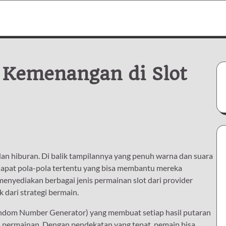
 Kemenangan di Slot
an hiburan. Di balik tampilannya yang penuh warna dan suara
apat pola-pola tertentu yang bisa membantu mereka
 menyediakan berbagai jenis permainan slot dari provider
dari strategi bermain.
Random Number Generator) yang membuat setiap hasil putaran
ola permainan. Dengan pendekatan yang tepat, pemain bisa