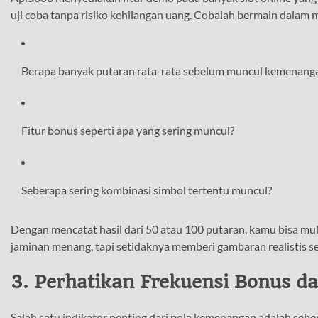
uji coba tanpa risiko kehilangan uang. Cobalah bermain dalam 
Berapa banyak putaran rata-rata sebelum muncul kemenang
Fitur bonus seperti apa yang sering muncul?
Seberapa sering kombinasi simbol tertentu muncul?
Dengan mencatat hasil dari 50 atau 100 putaran, kamu bisa mul
jaminan menang, tapi setidaknya memberi gambaran realistis s
3. Perhatikan Frekuensi Bonus da
Salah satu indikator penting dari pola kemenangan adalah seber