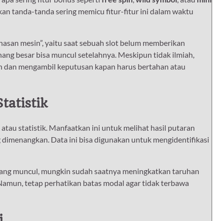
an tanda-tanda sering memicu fitur-fitur ini dalam waktu
asan mesin”, yaitu saat sebuah slot belum memberikan
g besar bisa muncul setelahnya. Meskipun tidak ilmiah,
n dan mengambil keputusan kapan harus bertahan atau
tatistik
tau statistik. Manfaatkan ini untuk melihat hasil putaran
imenangkan. Data ini bisa digunakan untuk mengidentifikasi
s yang muncul, mungkin sudah saatnya meningkatkan taruhan
Namun, tetap perhatikan batas modal agar tidak terbawa
i