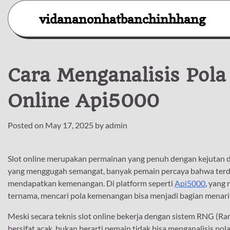
Skip
vidananonhatbanchinhhang
to
content
Cara Menganalisis Pola
Online Api5000
Posted on
May 17, 2025
by
admin
Slot online merupakan permainan yang penuh dengan kejutan d
yang menggugah semangat, banyak pemain percaya bahwa terd
mendapatkan kemenangan. Di platform seperti
Api5000
, yang
ternama, mencari pola kemenangan bisa menjadi bagian menarik 
Meski secara teknis slot online bekerja dengan sistem RNG (
bersifat acak, bukan berarti pemain tidak bisa menganalisis p