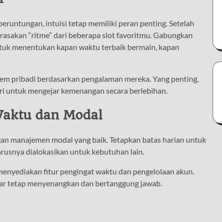
runtungan, intuisi tetap memiliki peran penting. Setelah
asakan “ritme” dari beberapa slot favoritmu. Gabungkan
ntuk menentukan kapan waktu terbaik bermain, kapan
 pribadi berdasarkan pengalaman mereka. Yang penting,
iri untuk mengejar kemenangan secara berlebihan.
aktu dan Modal
ngan manajemen modal yang baik. Tetapkan batas harian untuk
usnya dialokasikan untuk kebutuhan lain.
nyediakan fitur pengingat waktu dan pengelolaan akun.
agar tetap menyenangkan dan bertanggung jawab.