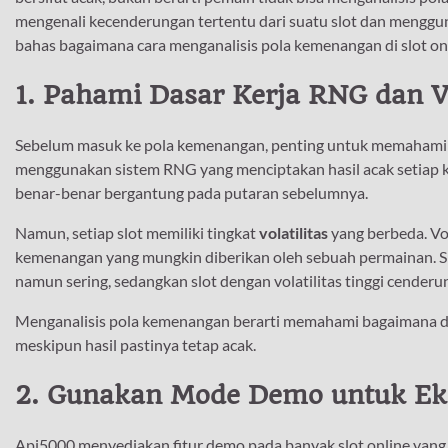
mengenali kecenderungan tertentu dari suatu slot dan menggu
bahas bagaimana cara menganalisis pola kemenangan di slot on
1. Pahami Dasar Kerja RNG dan Vo
Sebelum masuk ke pola kemenangan, penting untuk memahami ba
menggunakan sistem RNG yang menciptakan hasil acak setiap kal
benar-benar bergantung pada putaran sebelumnya.
Namun, setiap slot memiliki tingkat
volatilitas
yang berbeda. Vo
kemenangan yang mungkin diberikan oleh sebuah permainan. Sl
namun sering, sedangkan slot dengan volatilitas tinggi cend
Menganalisis pola kemenangan berarti memahami bagaimana d
meskipun hasil pastinya tetap acak.
2. Gunakan Mode Demo untuk Ek
Api5000 menyediakan fitur demo pada banyak slot online yang