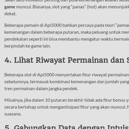
game
muncul. Biasanya, slot yang “panas” (hot) akan menunjukk
dekat.
Beberapa pemain di Api5000 bahkan percaya pada teori “peman
kemenangan dalam beberapa putaran, maka peluang untuk menan
pendekatan seperti ini bisa membantu mengatur waktu bermai
berpindah ke game lain.
4. Lihat Riwayat Permainan dan S
Beberapa slot di Api5000 menyertakan fitur riwayat permainan a
sebelumnya, termasuk kombinasi kemenangan dan jumlah yang d
tren permainan dalam jangka pendek.
Misalnya, jika dalam 10 putaran terakhir tidak ada fitur bonu
secara bertahap untuk mengantisipasi fitur yang akan muncul. 
suasana.
5. Gabungkan Data dengan Intuis