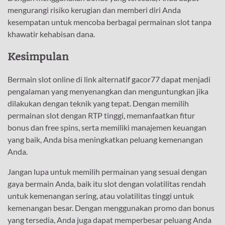
mengurangi risiko kerugian dan memberi diri Anda
kesempatan untuk mencoba berbagai permainan slot tanpa
khawatir kehabisan dana.
Kesimpulan
Bermain slot online di link alternatif gacor77 dapat menjadi
pengalaman yang menyenangkan dan menguntungkan jika
dilakukan dengan teknik yang tepat. Dengan memilih
permainan slot dengan RTP tinggi, memanfaatkan fitur
bonus dan free spins, serta memiliki manajemen keuangan
yang baik, Anda bisa meningkatkan peluang kemenangan
Anda.
Jangan lupa untuk memilih permainan yang sesuai dengan
gaya bermain Anda, baik itu slot dengan volatilitas rendah
untuk kemenangan sering, atau volatilitas tinggi untuk
kemenangan besar. Dengan menggunakan promo dan bonus
yang tersedia, Anda juga dapat memperbesar peluang Anda