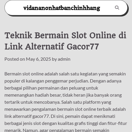
Skip
vidananonhatbanchinhhang
to
content
Teknik Bermain Slot Online di
Link Alternatif Gacor77
Posted on
May 6, 2025
by
admin
Bermain slot online adalah salah satu kegiatan yang semakin
populer di kalangan penggemar perjudian. Dengan adanya
berbagai pilihan permainan dan peluang untuk
memenangkan hadiah besar, tidak heran jika banyak orang
tertarik untuk mencobanya. Salah satu platform yang
menawarkan pengalaman bermain slot online terbaik adalah
link alternatif gacor77. Di sini, pemain dapat menikmati
berbagai jenis slot dengan kualitas grafis tinggi dan fitur-fitur
menarik. Namun, agar pengalaman bermain semakin