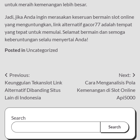
untuk meraih kemenangan lebih besar.
Jadi, jika Anda ingin merasakan keseruan bermain slot online
yang menguntungkan, link alternatif gacor77 adalah tempat
yang tepat untuk memulai. Selamat bermain dan semoga
keberuntungan selalu menyertai Anda!
Posted in
Uncategorized
Post
Previous:
Next:
Keunggulan Tekanslot Link
Cara Menganalisis Pola
navigation
Alternatif Dibanding Situs
Kemenangan di Slot Online
Lain di Indonesia
Api5000
Search
Search