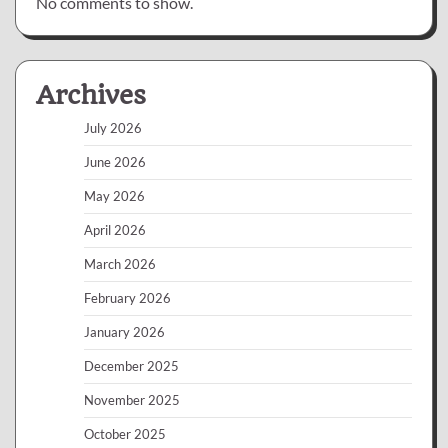
No comments to show.
Archives
July 2026
June 2026
May 2026
April 2026
March 2026
February 2026
January 2026
December 2025
November 2025
October 2025