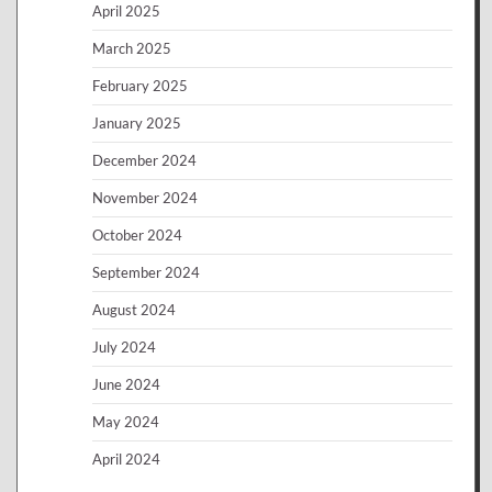
April 2025
March 2025
February 2025
January 2025
December 2024
November 2024
October 2024
September 2024
August 2024
July 2024
June 2024
May 2024
April 2024