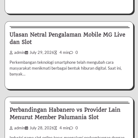
Uncategorized
Ulasan Netral Pengalaman Mobile MG Live
dan Slot
admin
July 29, 2026
4 min
0
Perkembangan teknologi smartphone telah mengubah cara
masyarakat menikmati berbagai bentuk hiburan digital. Saat ini,
banyak…
Uncategorized
Perbandingan Habanero vs Provider Lain
Menurut Member Palumania Slot
admin
July 28, 2026
4 min
0
Industri game slot online terus mengalami perkembangan dengan