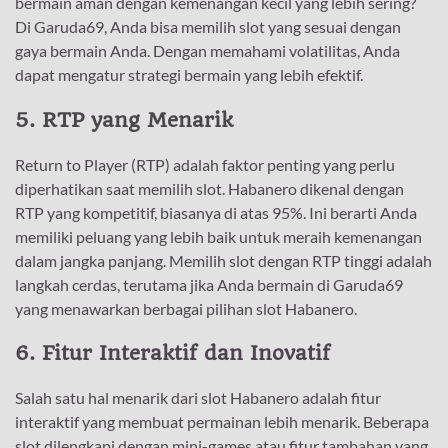
bermain aman dengan kemenangan kecil yang lebih sering?
Di Garuda69, Anda bisa memilih slot yang sesuai dengan
gaya bermain Anda. Dengan memahami volatilitas, Anda
dapat mengatur strategi bermain yang lebih efektif.
5. RTP yang Menarik
Return to Player (RTP) adalah faktor penting yang perlu
diperhatikan saat memilih slot. Habanero dikenal dengan
RTP yang kompetitif, biasanya di atas 95%. Ini berarti Anda
memiliki peluang yang lebih baik untuk meraih kemenangan
dalam jangka panjang. Memilih slot dengan RTP tinggi adalah
langkah cerdas, terutama jika Anda bermain di Garuda69
yang menawarkan berbagai pilihan slot Habanero.
6. Fitur Interaktif dan Inovatif
Salah satu hal menarik dari slot Habanero adalah fitur
interaktif yang membuat permainan lebih menarik. Beberapa
slot dilengkapi dengan mini-games atau fitur tambahan yang