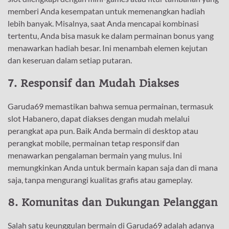
memberi Anda kesempatan untuk memenangkan hadiah
lebih banyak. Misalnya, saat Anda mencapai kombinasi
tertentu, Anda bisa masuk ke dalam permainan bonus yang
menawarkan hadiah besar. Ini menambah elemen kejutan
dan keseruan dalam setiap putaran.
7. Responsif dan Mudah Diakses
Garuda69 memastikan bahwa semua permainan, termasuk
slot Habanero, dapat diakses dengan mudah melalui
perangkat apa pun. Baik Anda bermain di desktop atau
perangkat mobile, permainan tetap responsif dan
menawarkan pengalaman bermain yang mulus. Ini
memungkinkan Anda untuk bermain kapan saja dan di mana
saja, tanpa mengurangi kualitas grafis atau gameplay.
8. Komunitas dan Dukungan Pelanggan
Salah satu keunggulan bermain di Garuda69 adalah adanya