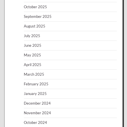
October 2025
September 2025
August 2025
July 2025
June 2025
May 2025
April 2025
March 2025
February 2025
January 2025
December 2024
November 2024
October 2024