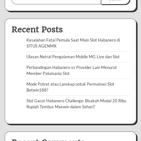
Recent Posts
Kesalahan Fatal Pemula Saat Main Slot Habanero di
SITUS AGENMX
Ulasan Netral Pengalaman Mobile MG Live dan Slot
Perbandingan Habanero vs Provider Lain Menurut
Member Palumania Slot
Mode Potret atau Lanskap untuk Permainan Slot
Betwin188?
Slot Gacor Habanero Challenge: Bisakah Modal 20 Ribu
Rupiah Tembus Maxwin dalam Sehari?