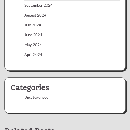
September 2024
August 2024
July 2024
June 2024
May 2024
April 2024
Categories
Uncategorized