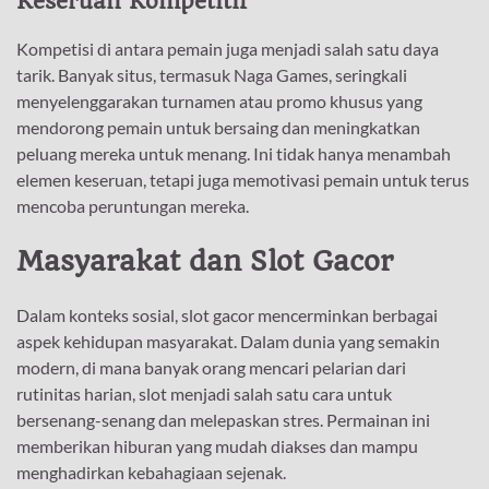
Keseruan Kompetitif
Kompetisi di antara pemain juga menjadi salah satu daya
tarik. Banyak situs, termasuk Naga Games, seringkali
menyelenggarakan turnamen atau promo khusus yang
mendorong pemain untuk bersaing dan meningkatkan
peluang mereka untuk menang. Ini tidak hanya menambah
elemen keseruan, tetapi juga memotivasi pemain untuk terus
mencoba peruntungan mereka.
Masyarakat dan Slot Gacor
Dalam konteks sosial, slot gacor mencerminkan berbagai
aspek kehidupan masyarakat. Dalam dunia yang semakin
modern, di mana banyak orang mencari pelarian dari
rutinitas harian, slot menjadi salah satu cara untuk
bersenang-senang dan melepaskan stres. Permainan ini
memberikan hiburan yang mudah diakses dan mampu
menghadirkan kebahagiaan sejenak.