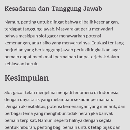
Kesadaran dan Tanggung Jawab
Namun, penting untuk diingat bahwa di balik kesenangan,
terdapat tanggung jawab. Masyarakat perlu menyadari
bahwa meskipun slot gacor menawarkan potensi
kemenangan, ada risiko yang menyertainya. Edukasi tentang
perjudian yang bertanggung jawab perlu ditingkatkan agar
pemain dapat menikmati permainan tanpa terjebak dalam
kebiasaan buruk.
Kesimpulan
Slot gacor telah menjelma menjadi fenomena di Indonesia,
dengan daya tarik yang melampaui sekadar permainan.
Dengan aksesibilitas, potensi kemenangan yang menarik, dan
berbagai tema yang menghibur, tidak heran jika banyak
pemain terpikat. Namun, seperti halnya dengan segala
bentuk hiburan, penting bagi pemain untuk tetap bijak dan