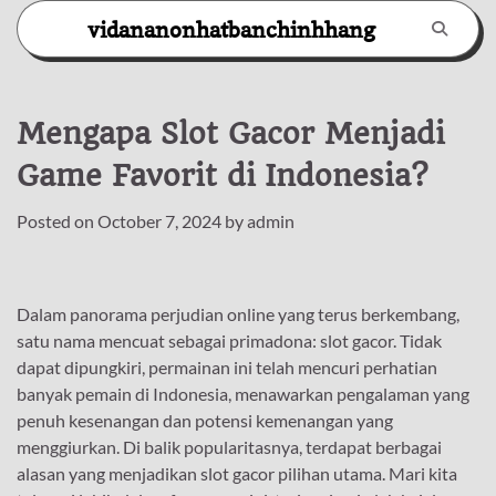
Skip
vidananonhatbanchinhhang
to
content
Mengapa Slot Gacor Menjadi
Game Favorit di Indonesia?
Posted on
October 7, 2024
by
admin
Dalam panorama perjudian online yang terus berkembang,
satu nama mencuat sebagai primadona: slot gacor. Tidak
dapat dipungkiri, permainan ini telah mencuri perhatian
banyak pemain di Indonesia, menawarkan pengalaman yang
penuh kesenangan dan potensi kemenangan yang
menggiurkan. Di balik popularitasnya, terdapat berbagai
alasan yang menjadikan slot gacor pilihan utama. Mari kita