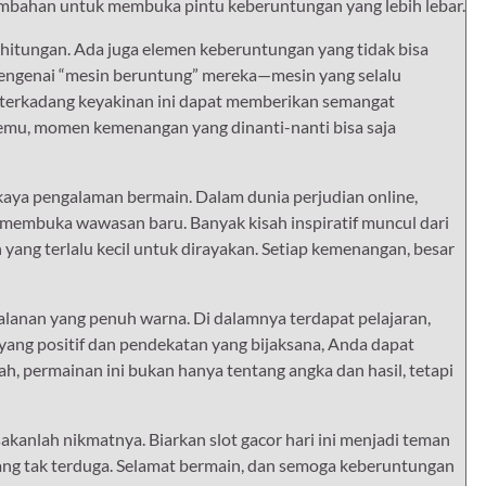
mbahan untuk membuka pintu keberuntungan yang lebih lebar.
erhitungan. Ada juga elemen keberuntungan yang tidak bisa
mengenai “mesin beruntung” mereka—mesin yang selalu
 terkadang keyakinan ini dapat memberikan semangat
emu, momen kemenangan yang dinanti-nanti bisa saja
ya pengalaman bermain. Dalam dunia perjudian online,
membuka wawasan baru. Banyak kisah inspiratif muncul dari
ang terlalu kecil untuk dirayakan. Setiap kemenangan, besar
jalanan yang penuh warna. Di dalamnya terdapat pelajaran,
ng positif dan pendekatan yang bijaksana, Anda dapat
h, permainan ini bukan hanya tentang angka dan hasil, tetapi
kanlah nikmatnya. Biarkan slot gacor hari ini menjadi teman
ng tak terduga. Selamat bermain, dan semoga keberuntungan