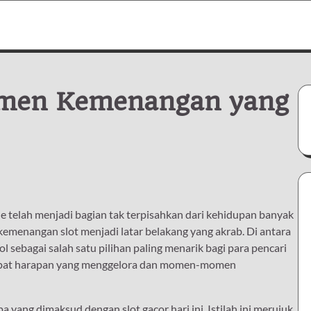
Momen Kemenangan yang
ne telah menjadi bagian tak terpisahkan dari kehidupan banyak
kemenangan slot menjadi latar belakang yang akrab. Di antara
 sebagai salah satu pilihan paling menarik bagi para pencari
erdapat harapan yang menggelora dan momen-momen
yang dimaksud dengan slot gacor hari ini. Istilah ini merujuk