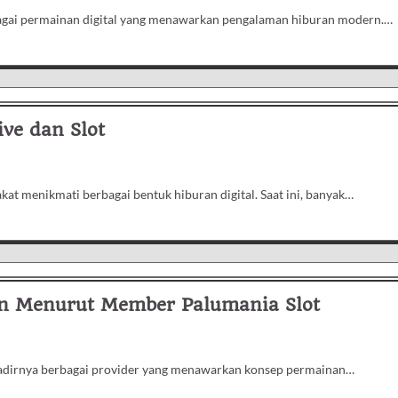
agai permainan digital yang menawarkan pengalaman hiburan modern.…
ve dan Slot
t menikmati berbagai bentuk hiburan digital. Saat ini, banyak…
in Menurut Member Palumania Slot
hadirnya berbagai provider yang menawarkan konsep permainan…