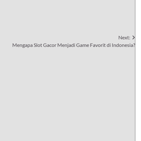
Next:
Mengapa Slot Gacor Menjadi Game Favorit di Indonesia?