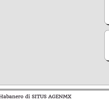
t Habanero di SITUS AGENMX