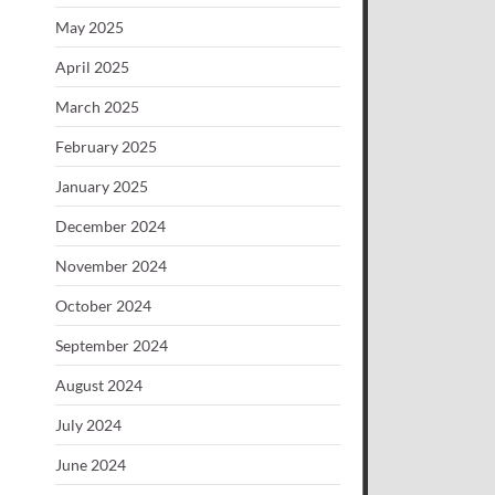
May 2025
April 2025
March 2025
February 2025
January 2025
December 2024
November 2024
October 2024
September 2024
August 2024
July 2024
June 2024