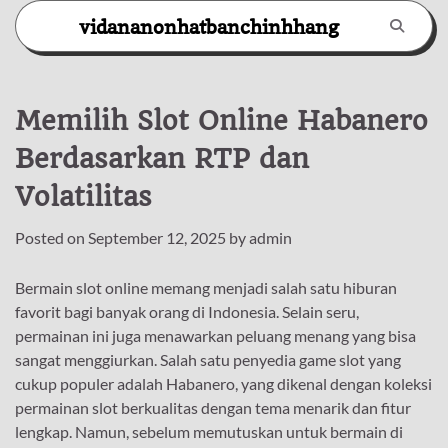
Skip
vidananonhatbanchinhhang
to
content
Memilih Slot Online Habanero
Berdasarkan RTP dan
Volatilitas
Posted on
September 12, 2025
by
admin
Bermain slot online memang menjadi salah satu hiburan
favorit bagi banyak orang di Indonesia. Selain seru,
permainan ini juga menawarkan peluang menang yang bisa
sangat menggiurkan. Salah satu penyedia game slot yang
cukup populer adalah Habanero, yang dikenal dengan koleksi
permainan slot berkualitas dengan tema menarik dan fitur
lengkap. Namun, sebelum memutuskan untuk bermain di