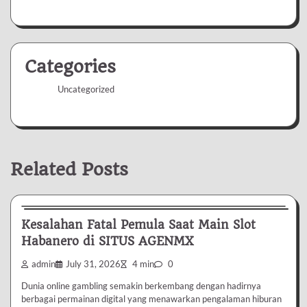
Categories
Uncategorized
Related Posts
Uncategorized
Kesalahan Fatal Pemula Saat Main Slot
Habanero di SITUS AGENMX
admin
July 31, 2026
4 min
0
Dunia online gambling semakin berkembang dengan hadirnya
berbagai permainan digital yang menawarkan pengalaman hiburan