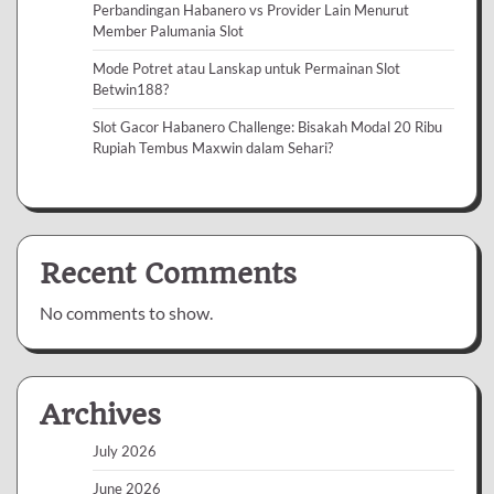
Perbandingan Habanero vs Provider Lain Menurut
Member Palumania Slot
Mode Potret atau Lanskap untuk Permainan Slot
Betwin188?
Slot Gacor Habanero Challenge: Bisakah Modal 20 Ribu
Rupiah Tembus Maxwin dalam Sehari?
Recent Comments
No comments to show.
Archives
July 2026
June 2026