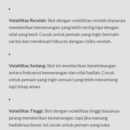
Volatilitas Rendah:
Slot dengan volatilitas rendah biasanya
memberikan kemenangan yang lebih sering tapi dengan
nilai yang kecil. Cocok untuk pemain yang ingin bermain
santai dan menikmati hiburan dengan risiko rendah.
Volatilitas Sedang:
Slot ini memberikan keseimbangan
antara frekuensi kemenangan dan nilai hadiah. Cocok
untuk pemain yang ingin sensasi yang lebih menantang
tapi tetap aman.
Volatilitas Tinggi:
Slot dengan volatilitas tinggi biasanya
jarang memberikan kemenangan, tapi jika menang
hadiahnya besar. Ini cocok untuk pemain yang suka