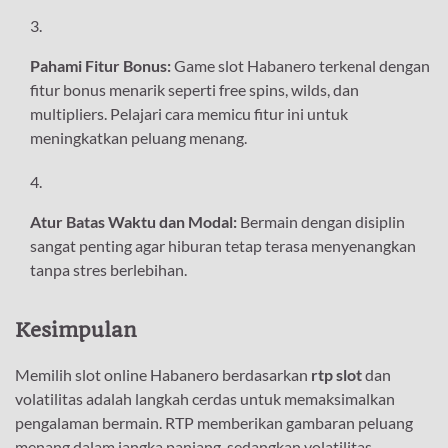
Pahami Fitur Bonus:
Game slot Habanero terkenal dengan
fitur bonus menarik seperti free spins, wilds, dan
multipliers. Pelajari cara memicu fitur ini untuk
meningkatkan peluang menang.
Atur Batas Waktu dan Modal:
Bermain dengan disiplin
sangat penting agar hiburan tetap terasa menyenangkan
tanpa stres berlebihan.
Kesimpulan
Memilih slot online Habanero berdasarkan
rtp slot
dan
volatilitas adalah langkah cerdas untuk memaksimalkan
pengalaman bermain. RTP memberikan gambaran peluang
menang dalam jangka panjang, sedangkan volatilitas