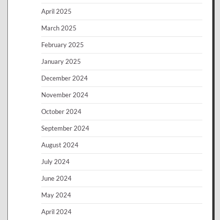
April 2025
March 2025
February 2025
January 2025
December 2024
November 2024
October 2024
September 2024
August 2024
July 2024
June 2024
May 2024
April 2024