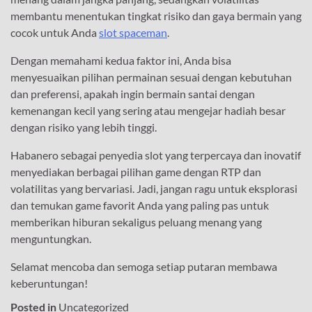
membantu menentukan tingkat risiko dan gaya bermain yang
cocok untuk Anda
slot spaceman
.
Dengan memahami kedua faktor ini, Anda bisa
menyesuaikan pilihan permainan sesuai dengan kebutuhan
dan preferensi, apakah ingin bermain santai dengan
kemenangan kecil yang sering atau mengejar hadiah besar
dengan risiko yang lebih tinggi.
Habanero sebagai penyedia slot yang terpercaya dan inovatif
menyediakan berbagai pilihan game dengan RTP dan
volatilitas yang bervariasi. Jadi, jangan ragu untuk eksplorasi
dan temukan game favorit Anda yang paling pas untuk
memberikan hiburan sekaligus peluang menang yang
menguntungkan.
Selamat mencoba dan semoga setiap putaran membawa
keberuntungan!
Posted in
Uncategorized