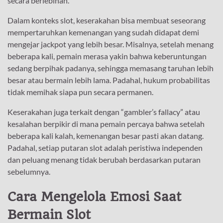
secara berlebihan.
Dalam konteks slot, keserakahan bisa membuat seseorang
mempertaruhkan kemenangan yang sudah didapat demi
mengejar jackpot yang lebih besar. Misalnya, setelah menang
beberapa kali, pemain merasa yakin bahwa keberuntungan
sedang berpihak padanya, sehingga memasang taruhan lebih
besar atau bermain lebih lama. Padahal, hukum probabilitas
tidak memihak siapa pun secara permanen.
Keserakahan juga terkait dengan “gambler’s fallacy” atau
kesalahan berpikir di mana pemain percaya bahwa setelah
beberapa kali kalah, kemenangan besar pasti akan datang.
Padahal, setiap putaran slot adalah peristiwa independen
dan peluang menang tidak berubah berdasarkan putaran
sebelumnya.
Cara Mengelola Emosi Saat
Bermain Slot