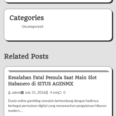
Categories
Uncategorized
Related Posts
Uncategorized
Kesalahan Fatal Pemula Saat Main Slot
Habanero di SITUS AGENMX
admin
July 31, 2026
4 min
0
Dunia online gambling semakin berkembang dengan hadirnya
berbagai permainan digital yang menawarkan pengalaman hiburan
modern.…