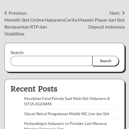
Post
Previous:
Next:
Memilih Slot Online Habanero
Cerita Maxwin Player dari Slot
navigation
Berdasarkan RTP dan
Deposit Indonesia
Volatilitas
Search
Search
Recent Posts
Kesalahan Fatal Pemula Saat Main Slot Habanero di
SITUS AGENMX
Ulasan Netral Pengalaman Mobile MG Live dan Slot
Perbandingan Habanero vs Provider Lain Menurut
Member Palumania Slot