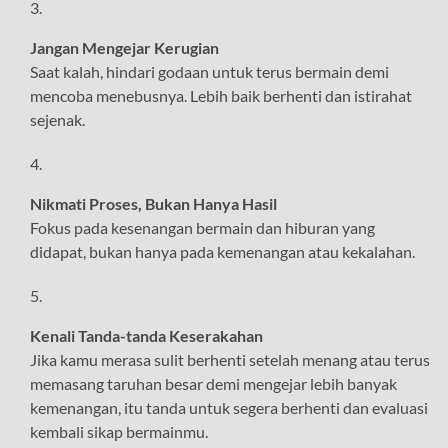
Jangan Mengejar Kerugian
Saat kalah, hindari godaan untuk terus bermain demi
mencoba menebusnya. Lebih baik berhenti dan istirahat
sejenak.
Nikmati Proses, Bukan Hanya Hasil
Fokus pada kesenangan bermain dan hiburan yang
didapat, bukan hanya pada kemenangan atau kekalahan.
Kenali Tanda-tanda Keserakahan
Jika kamu merasa sulit berhenti setelah menang atau terus
memasang taruhan besar demi mengejar lebih banyak
kemenangan, itu tanda untuk segera berhenti dan evaluasi
kembali sikap bermainmu.