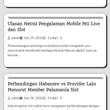
Uncategorized
Ulasan Netral Pengalaman Mobile MG Live
dan Slot
admin
July 29, 2026
4 min
0
Perkembangan teknologi smartphone telah mengubah cara
masyarakat menikmati berbagai bentuk hiburan digital. Saat ini,
banyak…
Uncategorized
Perbandingan Habanero vs Provider Lain
Menurut Member Palumania Slot
admin
July 28, 2026
4 min
0
Industri game slot online terus mengalami perkembangan dengan