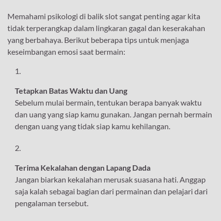
Memahami psikologi di balik slot sangat penting agar kita
tidak terperangkap dalam lingkaran gagal dan keserakahan
yang berbahaya. Berikut beberapa tips untuk menjaga
keseimbangan emosi saat bermain:
Tetapkan Batas Waktu dan Uang
Sebelum mulai bermain, tentukan berapa banyak waktu
dan uang yang siap kamu gunakan. Jangan pernah bermain
dengan uang yang tidak siap kamu kehilangan.
Terima Kekalahan dengan Lapang Dada
Jangan biarkan kekalahan merusak suasana hati. Anggap
saja kalah sebagai bagian dari permainan dan pelajari dari
pengalaman tersebut.