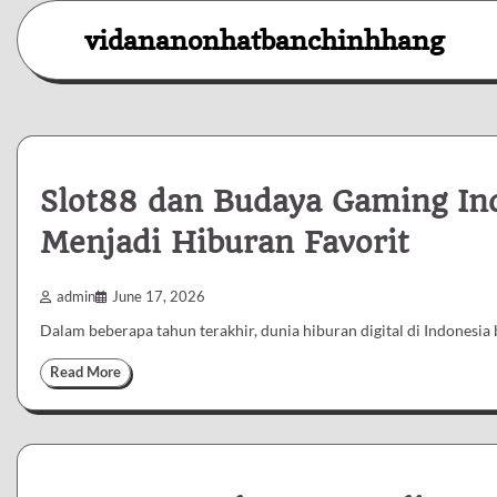
Skip
vidananonhatbanchinhhang
to
content
Slot88 dan Budaya Gaming Ind
Menjadi Hiburan Favorit
admin
June 17, 2026
Dalam beberapa tahun terakhir, dunia hiburan digital di Indonesi
Read More