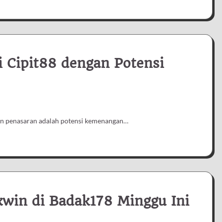
 Cipit88 dengan Potensi
ain penasaran adalah potensi kemenangan…
xwin di Badak178 Minggu Ini