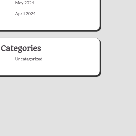
May 2024
April 2024
Categories
Uncategorized