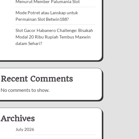
Menurut Member Palumania Slot
Mode Potret atau Lanskap untuk
Permainan Slot Betwin188?
Slot Gacor Habanero Challenge: Bisakah
Modal 20 Ribu Rupiah Tembus Maxwin
dalam Sehari?
Recent Comments
No comments to show.
Archives
July 2026